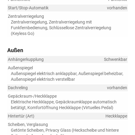
Start/Stop-Automatik
vorhanden
Zentralverriegelung
Zentralverriegelung, Zentralverriegelung mit
Funkfernbedienung, Schlüssellose Zentralverriegelung
(Keyless Go)
Außen
Anhängerkupplung
Schwenkbar
Außenspiegel
Außenspiegel elektrisch anklappbar, Außenspiegel beheizbar,
Außenspiegel elektrisch verstellbar
Dachreling
vorhanden
Gepäckraum-/Heckklappe
Elektrische Heckklappe, Gepäckraumklappe automatisch
betätigt, Komfortöffnung Heckklappe (Virtuelles Pedal)
Hintertür (Art)
Heckklappe
Scheiben, Verglasung
Getönte Scheiben, Privacy Glass (Heckscheibe und hintere