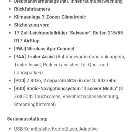
Diebstahlwarnanlage inkl. Innenraumüberwachung
Rückfahrkamera
Klimaanlage 3-Zonen-Climatronic
Sitzheizung vorn
17 Zoll Leichtmetallräder "Salvador", Reifen 215/55
R17 AirStop
[9WJ] Wireless App-Connect
[PAA] Trailer Assist
(Anhängevorrichtung anklappbar,
Trailer Assist, Parklenkassistent für Quer- und
Längsparken)
[PG3] 7 Sitze, 2 separate Sitze in der 3. Sitzreihe
[RBD] Radio-Navigationssystem "Discover Media"
(8
Zoll Farb-Touchscreen, Verkehrszeichenerkennung,
Streaming&Internet)
Serienausstattung:
USB-Schnittstelle, Kopfstützen, Adaptive