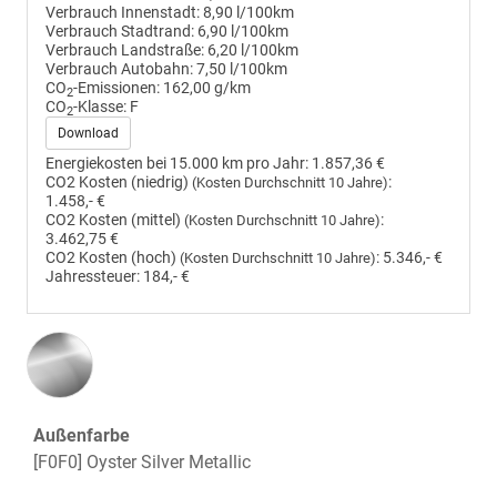
Verbrauch Innenstadt:
8,90 l/100km
Verbrauch Stadtrand:
6,90 l/100km
Verbrauch Landstraße:
6,20 l/100km
Verbrauch Autobahn:
7,50 l/100km
CO
-Emissionen:
162,00 g/km
2
CO
-Klasse:
F
2
Download
Energiekosten bei 15.000 km pro Jahr:
1.857,36 €
CO2 Kosten (niedrig)
:
(Kosten Durchschnitt 10 Jahre)
1.458,- €
CO2 Kosten (mittel)
:
(Kosten Durchschnitt 10 Jahre)
3.462,75 €
CO2 Kosten (hoch)
:
5.346,- €
(Kosten Durchschnitt 10 Jahre)
Jahressteuer:
184,- €
Außenfarbe
[F0F0] Oyster Silver Metallic