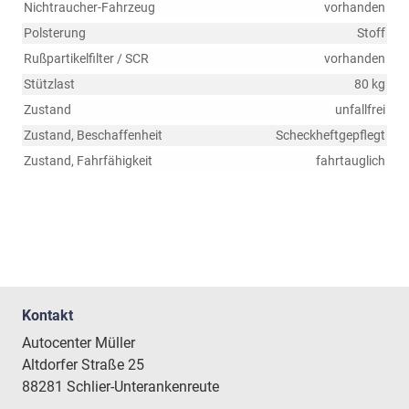
Nichtraucher-Fahrzeug
vorhanden
Polsterung
Stoff
Rußpartikelfilter / SCR
vorhanden
Stützlast
80 kg
Zustand
unfallfrei
Zustand, Beschaffenheit
Scheckheftgepflegt
Zustand, Fahrfähigkeit
fahrtauglich
Kontakt
Autocenter Müller
Altdorfer Straße 25
88281 Schlier-Unterankenreute