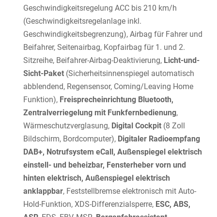
Geschwindigkeitsregelung ACC bis 210 km/h
(Geschwindigkeitsregelanlage inkl.
Geschwindigkeitsbegrenzung), Airbag für Fahrer und
Beifahrer, Seitenairbag, Kopfairbag für 1. und 2.
Sitzreihe, Beifahrer-Airbag-Deaktivierung,
Licht-und-
Sicht-Paket
(Sicherheitsinnenspiegel automatisch
abblendend, Regensensor, Coming/Leaving Home
Funktion),
Freisprecheinrichtung Bluetooth,
Zentralverriegelung mit Funkfernbedienung
,
Wärmeschutzverglasung,
Digital Cockpit
(8 Zoll
Bildschirm, Bordcomputer),
Digitaler Radioempfang
DAB+, Notrufsystem eCall, Außenspiegel elektrisch
einstell- und beheizbar, Fensterheber vorn und
hinten elektrisch, Außenspiegel elektrisch
anklappbar
, Feststellbremse elektronisch mit Auto-
Hold-Funktion, XDS-Differenzialsperre,
ESC, ABS,