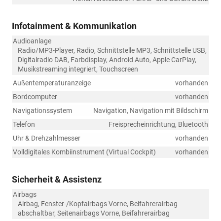
Infotainment & Kommunikation
Audioanlage
Radio/MP3-Player, Radio, Schnittstelle MP3, Schnittstelle USB,
Digitalradio DAB, Farbdisplay, Android Auto, Apple CarPlay,
Musikstreaming integriert, Touchscreen
Außentemperaturanzeige
vorhanden
Bordcomputer
vorhanden
Navigationssystem
Navigation, Navigation mit Bildschirm
Telefon
Freisprecheinrichtung, Bluetooth
Uhr & Drehzahlmesser
vorhanden
Volldigitales Kombiinstrument (Virtual Cockpit)
vorhanden
Sicherheit & Assistenz
Airbags
Airbag, Fenster-/Kopfairbags Vorne, Beifahrerairbag
abschaltbar, Seitenairbags Vorne, Beifahrerairbag