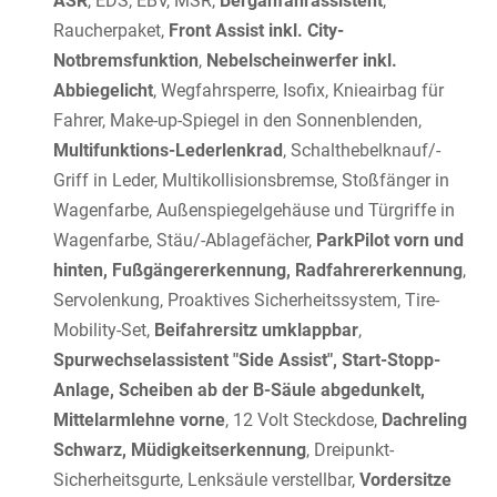
ASR
, EDS, EBV, MSR,
Berganfahrassistent
,
Raucherpaket,
Front Assist inkl. City-
Notbremsfunktion
,
Nebelscheinwerfer inkl.
Abbiegelicht
, Wegfahrsperre, Isofix, Knieairbag für
Fahrer, Make-up-Spiegel in den Sonnenblenden,
Multifunktions-Lederlenkrad
, Schalthebelknauf/-
Griff in Leder, Multikollisionsbremse, Stoßfänger in
Wagenfarbe, Außenspiegelgehäuse und Türgriffe in
Wagenfarbe, Stäu/-Ablagefächer,
ParkPilot vorn und
hinten, Fußgängererkennung, Radfahrererkennung
,
Servolenkung, Proaktives Sicherheitssystem, Tire-
Mobility-Set,
Beifahrersitz umklappbar
,
Spurwechselassistent "Side Assist", Start-Stopp-
Anlage, Scheiben ab der B-Säule abgedunkelt,
Mittelarmlehne vorne
, 12 Volt Steckdose,
Dachreling
Schwarz, Müdigkeitserkennung
, Dreipunkt-
Sicherheitsgurte, Lenksäule verstellbar,
Vordersitze