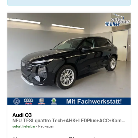
Audi Q3
NEU TFSI quattro Tech+AHK+LEDPlus+ACC+Kamera+Alu18+Volllack
sofort lieferbar
Neuwagen