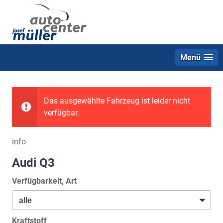
Menü
Das ausgewählte Fahrzeug ist leider nicht
verfügbar.
info
Audi Q3
Verfügbarkeit, Art
Kraftstoff