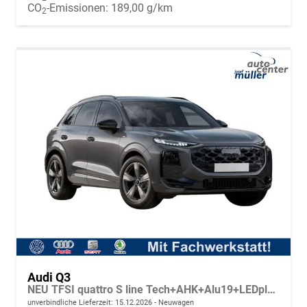
CO
-Emissionen:
189,00 g/km
2
Audi Q3
NEU TFSI quattro S line Tech+AHK+Alu19+LEDplus+KlimaPlus+ExtSchwarz
unverbindliche Lieferzeit:
15.12.2026
Neuwagen