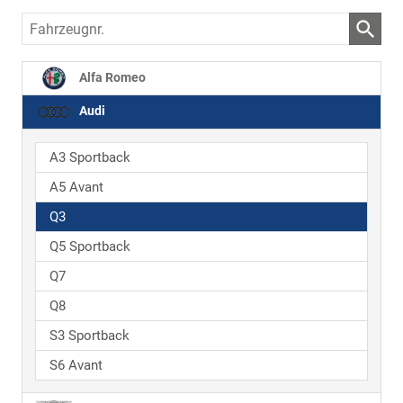
Fahrzeugnr.
Alfa Romeo
Audi
A3 Sportback
A5 Avant
Q3
Q5 Sportback
Q7
Q8
S3 Sportback
S6 Avant