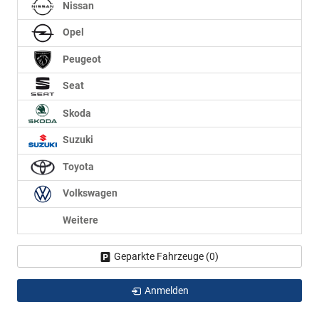
Nissan
Opel
Peugeot
Seat
Skoda
Suzuki
Toyota
Volkswagen
Weitere
Geparkte Fahrzeuge (
0
)
Anmelden