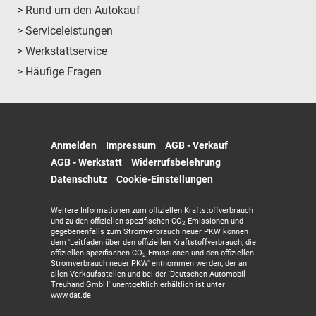
> Rund um den Autokauf
> Serviceleistungen
> Werkstattservice
> Häufige Fragen
Anmelden
Impressum
AGB - Verkauf
AGB - Werkstatt
Widerrufsbelehrung
Datenschutz
Cookie-Einstellungen
Weitere Informationen zum offiziellen Kraftstoffverbrauch
und zu den offiziellen spezifischen CO
-Emissionen und
2
gegebenenfalls zum Stromverbrauch neuer PKW können
dem 'Leitfaden über den offiziellen Kraftstoffverbrauch, die
offiziellen spezifischen CO
-Emissionen und den offiziellen
2
Stromverbrauch neuer PKW' entnommen werden, der an
allen Verkaufsstellen und bei der 'Deutschen Automobil
Treuhand GmbH' unentgeltlich erhältlich ist unter
www.dat.de.