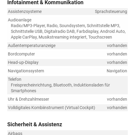
Infotainment & Kommunikation
Assistenzsysteme
Sprachsteuerung
Audioanlage
Radio/MP3-Player, Radio, Soundsystem, Schnittstelle MP3,
Schnittstelle USB, Digitalradio DAB, Farbdisplay, Android Auto,
Apple CarPlay, Musikstreaming integriert, Touchscreen
Außentemperaturanzeige
vorhanden
Bordcomputer
vorhanden
Head-up-Display
vorhanden
Navigationssystem
Navigation
Telefon
Freisprecheinrichtung, Bluetooth, Induktionsladen für
Smartphones
Uhr & Drehzahlmesser
vorhanden
Volldigitales Kombiinstrument (Virtual Cockpit)
vorhanden
Sicherheit & Assistenz
Airbags