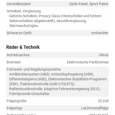
Herstellerpaket
Optik-Paket, Sport-Paket
Scheiben, Verglasung
Getönte Scheiben, Privacy Glass (Heckscheibe und hintere
Seitenscheiben abgedunkelt), Akustikverglasung,
Wärmeschutzglas
Schwarze Optik
vorhanden
Räder & Technik
Antriebsachse
Allrad
Bremsen
Elektronische Parkbremse
Fahrwerk- und Regelungssysteme
Antiblockiersystem (ABS), Antischlupfregelung (ASR),
Differentialsperre (ASD), Elektronisches Stabilitäts-Programm
(ESP), Traktionskontrolle (ASR/CTS/ETS),
Reifendruckkontrolle, Adaptive Fahrwerksregelung (DCC),
Fahrdynamik-Umschalter
Felgengröße
20 Zoll
Felgentyp
Leichtmetallfelge