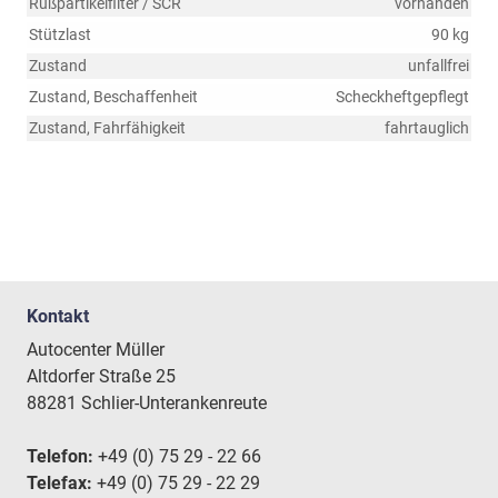
Rußpartikelfilter / SCR
vorhanden
Stützlast
90 kg
Zustand
unfallfrei
Zustand, Beschaffenheit
Scheckheftgepflegt
Zustand, Fahrfähigkeit
fahrtauglich
Kontakt
Autocenter Müller
Altdorfer Straße 25
88281 Schlier-Unterankenreute
Telefon:
+49 (0) 75 29 - 22 66
Telefax:
+49 (0) 75 29 - 22 29