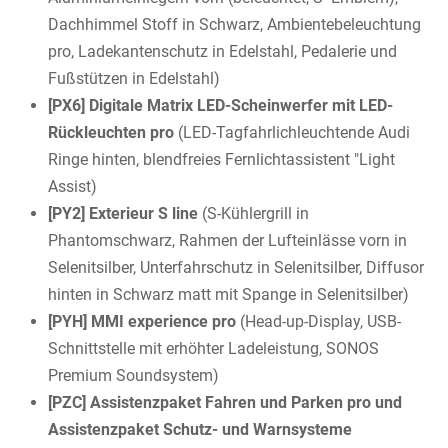
Dachhimmel Stoff in Schwarz, Ambientebeleuchtung
pro, Ladekantenschutz in Edelstahl, Pedalerie und
Fußstützen in Edelstahl)
[PX6] Digitale Matrix LED-Scheinwerfer mit LED-
Rückleuchten pro
(LED-Tagfahrlichleuchtende Audi
Ringe hinten, blendfreies Fernlichtassistent "Light
Assist)
[PY2] Exterieur S line
(S-Kühlergrill in
Phantomschwarz, Rahmen der Lufteinlässe vorn in
Selenitsilber, Unterfahrschutz in Selenitsilber, Diffusor
hinten in Schwarz matt mit Spange in Selenitsilber)
[PYH] MMI experience pro
(Head-up-Display, USB-
Schnittstelle mit erhöhter Ladeleistung, SONOS
Premium Soundsystem)
[PZC] Assistenzpaket Fahren und Parken pro und
Assistenzpaket Schutz- und Warnsysteme