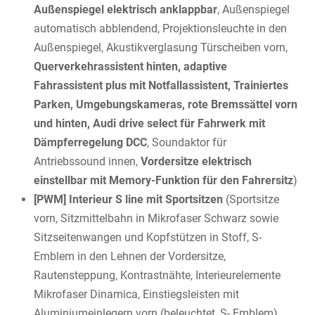
Außenspiegel elektrisch anklappbar
, Außenspiegel
automatisch abblendend, Projektionsleuchte in den
Außenspiegel, Akustikverglasung Türscheiben vorn,
Querverkehrassistent hinten, adaptive
Fahrassistent plus mit Notfallassistent, Trainiertes
Parken, Umgebungskameras, rote Bremssättel vorn
und hinten, Audi drive select für Fahrwerk mit
Dämpferregelung DCC
, Soundaktor für
Antriebssound innen,
Vordersitze elektrisch
einstellbar mit Memory-Funktion für den Fahrersitz
)
[PWM] Interieur S line mit Sportsitzen
(Sportsitze
vorn, Sitzmittelbahn in Mikrofaser Schwarz sowie
Sitzseitenwangen und Kopfstützen in Stoff, S-
Emblem in den Lehnen der Vordersitze,
Rautensteppung, Kontrastnähte, Interieurelemente
Mikrofaser Dinamica, Einstiegsleisten mit
Aluminiumeinlegern vorn (beleuchtet, S- Emblem),