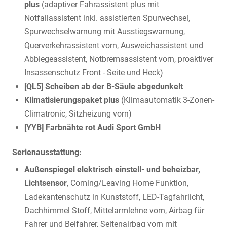
plus
(adaptiver Fahrassistent plus mit
Notfallassistent inkl. assistierten Spurwechsel,
Spurwechselwarnung mit Ausstiegswarnung,
Querverkehrassistent vorn, Ausweichassistent und
Abbiegeassistent, Notbremsassistent vorn, proaktiver
Insassenschutz Front - Seite und Heck)
[QL5] Scheiben ab der B-Säule abgedunkelt
Klimatisierungspaket plus
(Klimaautomatik 3-Zonen-
Climatronic, Sitzheizung vorn)
[YYB] Farbnähte rot Audi Sport GmbH
Serienausstattung:
Außenspiegel elektrisch einstell- und beheizbar,
Lichtsensor
, Coming/Leaving Home Funktion,
Ladekantenschutz in Kunststoff, LED-Tagfahrlicht,
Dachhimmel Stoff, Mittelarmlehne vorn, Airbag für
Fahrer und Beifahrer, Seitenairbag vorn mit