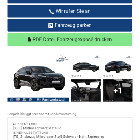
Wir rufen Sie an
Fahrzeug parken
PDF-Datei, Fahrzeugexposé drucken
+1
Beispielbilder, ggf. teilweise mit Sonderausstattung
AUSSENFARBE
[0E0E] Mythosschwarz Metallic
INNENAUSSTATTUNG
[TG] Sitzbezug Mikrofaser-Stoff Schwarz - Naht Expressrot