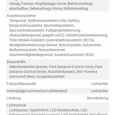
Airbag, Fenster-/Kopfairbags Vorne, Beifahrerairbag
abschaltbar, Seitenairbags Vorne, Beifahrerairbag
Assistenzsysteme
Tempomat, Notbremsassistent (City-Safety),
Berganfahrassistent, Spurhalteassistent,
Spurwechselassistent, Fußgängererkennung,
Abstandstempomat adaptiv (ACC), Verkehrzeichenerkennung,
Toter-Winkel-Assistent, Querverkehrsassistent (RCTA),
Müdigkeitserkennungs-Sensor, Notrufsystem, Autonomes
Notbremssystem, Abstandswarner,
Geschwindigkeitsbegrenzer, Ausweichassistent (ESA)
Einparkhilfe
Selbstlenkendes System, Park Distance Control vorne, Park
Distance Control hinten, Rückfahrkamera, 360°-Kamera
(Surround View), Ausparkassistent
Fahrprofilauswahl
vorhanden
Innenspiegel automatisch abblendend
vorhanden
Lenkung
Servolenkung
Lichttechnik
Lichtsensor, Tagfahrlicht, LED-Rückleuchten, LED-