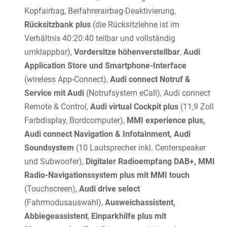
Kopfairbag, Beifahrerairbag-Deaktivierung,
Rücksitzbank plus
(die Rücksitzlehne ist im
Verhältnis 40:20:40 teilbar und vollständig
umklappbar),
Vordersitze höhenverstellbar
,
Audi
Application Store und Smartphone-Interface
(wireless App-Connect),
Audi connect Notruf &
Service mit Audi
(Notrufsystem eCall), Audi connect
Remote & Control,
Audi virtual Cockpit plus
(11,9 Zoll
Farbdisplay, Bordcomputer),
MMI experience plus,
Audi connect Navigation & Infotainment, Audi
Soundsystem
(10 Lautsprecher inkl. Centerspeaker
und Subwoofer),
Digitaler Radioempfang DAB+, MMI
Radio-Navigationssystem plus mit MMI touch
(Touchscreen),
Audi drive select
(Fahrmodusauswahl),
Ausweichassistent,
Abbiegeassistent
,
Einparkhilfe plus mit