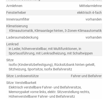
Armlehnen
Mittelarmlehne
Fensterheber
elektrisch 4-fach
Innenraumfilter
vorhanden
Klimatisierung
Klimaautomatik, Klimaanlage hinten, 3-Zonen-Klimaautomatik
Laderaumabdeckung
vorhanden
Lenkrad
in Leder, höhenverstellbar, mit Multifunktionen, in
Sportausführung, mit Lenkradheizung, mit Schaltwippen
Sitze
Isofix (Kindersitzbefestigung), Rücksitzbank hinten geteilt,
Sitzheizung, Sportsitze, Isofix Beifahrersitz
Sitze: Lordosenstütze
Fahrer und Beifahrer
Sitze: Verstellbarkeit
Elektrisch verstellbare Fahrer- und Beifahrersitze,
Memorypaket vorne links, elektr. Sitzverstellung rechts,
Höhenverstellbarer Fahrer- und Beifahrersitz