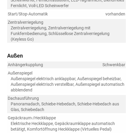
Scheinwerfer, Fernlichtassistent, LED-Tagfahrlicht, Blendfreies
Fernlicht, Voll-LED Scheinwerfer
Start/Stop-Automatik
vorhanden
Zentralverriegelung
Zentralverriegelung, Zentralverriegelung mit
Funkfernbedienung, Schlüssellose Zentralverriegelung
(Keyless Go)
Außen
Anhängerkupplung
Schwenkbar
Außenspiegel
Außenspiegel elektrisch anklappbar, Außenspiegel beheizbar,
Außenspiegel elektrisch verstellbar, Außenspiegel automatisch
abblendend
Dachausführung
Panoramadach, Schiebe-Hebedach, Schiebe-Hebedach aus
Glas, Schiebedach
Gepäckraum-/Heckklappe
Elektrische Heckklappe, Gepäckraumklappe automatisch
betätigt, Komfortöffnung Heckklappe (Virtuelles Pedal)