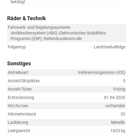
betätigt
Räder & Technik
Fahrwerk- und Regelungssysteme
Antiblockiersystem (ABS), Elektronisches Stabilitäts-
Programm (ESP), Reifendruckkontrolle
Felgentyp
Leichtmetallfelge
Sonstiges
Antriebsart
Verbrennungsmotor (ICE)
Anzahl Sitzplätze
5
Anzahl Türen
5-türig
Erstzulassung
01.04.2026
HU/AU neu
vorhanden
Kilometerstand
20
Lackierung
Metallic
Leergewicht
1623 kg