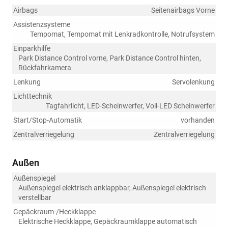
Airbags
Seitenairbags Vorne
Assistenzsysteme
Tempomat, Tempomat mit Lenkradkontrolle, Notrufsystem
Einparkhilfe
Park Distance Control vorne, Park Distance Control hinten,
Rückfahrkamera
Lenkung
Servolenkung
Lichttechnik
Tagfahrlicht, LED-Scheinwerfer, Voll-LED Scheinwerfer
Start/Stop-Automatik
vorhanden
Zentralverriegelung
Zentralverriegelung
Außen
Außenspiegel
Außenspiegel elektrisch anklappbar, Außenspiegel elektrisch
verstellbar
Gepäckraum-/Heckklappe
Elektrische Heckklappe, Gepäckraumklappe automatisch