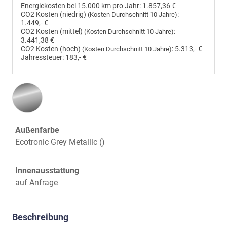
Energiekosten bei 15.000 km pro Jahr:
1.857,36 €
CO2 Kosten (niedrig)
:
(Kosten Durchschnitt 10 Jahre)
1.449,- €
CO2 Kosten (mittel)
:
(Kosten Durchschnitt 10 Jahre)
3.441,38 €
CO2 Kosten (hoch)
:
5.313,- €
(Kosten Durchschnitt 10 Jahre)
Jahressteuer:
183,- €
Außenfarbe
Ecotronic Grey Metallic ()
Innenausstattung
auf Anfrage
Beschreibung