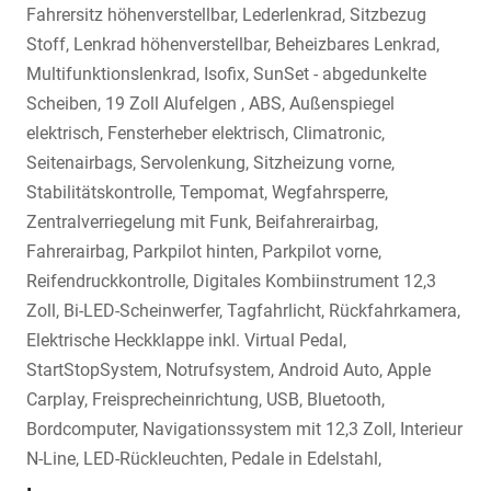
Fahrersitz höhenverstellbar, Lederlenkrad, Sitzbezug
Stoff, Lenkrad höhenverstellbar, Beheizbares Lenkrad,
Multifunktionslenkrad, Isofix, SunSet - abgedunkelte
Scheiben, 19 Zoll Alufelgen , ABS, Außenspiegel
elektrisch, Fensterheber elektrisch, Climatronic,
Seitenairbags, Servolenkung, Sitzheizung vorne,
Stabilitätskontrolle, Tempomat, Wegfahrsperre,
Zentralverriegelung mit Funk, Beifahrerairbag,
Fahrerairbag, Parkpilot hinten, Parkpilot vorne,
Reifendruckkontrolle, Digitales Kombiinstrument 12,3
Zoll, Bi-LED-Scheinwerfer, Tagfahrlicht, Rückfahrkamera,
Elektrische Heckklappe inkl. Virtual Pedal,
StartStopSystem, Notrufsystem, Android Auto, Apple
Carplay, Freisprecheinrichtung, USB, Bluetooth,
Bordcomputer, Navigationssystem mit 12,3 Zoll, Interieur
N-Line, LED-Rückleuchten, Pedale in Edelstahl,