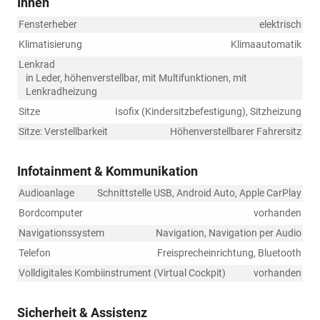
Innen
Fensterheber
elektrisch
Klimatisierung
Klimaautomatik
Lenkrad
in Leder, höhenverstellbar, mit Multifunktionen, mit
Lenkradheizung
Sitze
Isofix (Kindersitzbefestigung), Sitzheizung
Sitze: Verstellbarkeit
Höhenverstellbarer Fahrersitz
Infotainment & Kommunikation
Audioanlage
Schnittstelle USB, Android Auto, Apple CarPlay
Bordcomputer
vorhanden
Navigationssystem
Navigation, Navigation per Audio
Telefon
Freisprecheinrichtung, Bluetooth
Volldigitales Kombiinstrument (Virtual Cockpit)
vorhanden
Sicherheit & Assistenz