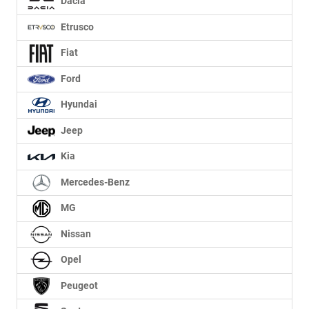
Dacia
Etrusco
Fiat
Ford
Hyundai
Jeep
Kia
Mercedes-Benz
MG
Nissan
Opel
Peugeot