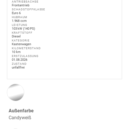
ANTRIEBSACHSE
Frontantrieb
SCHADSTOFFKLASSE
Euro 6
HUBRAUM
1.968 ccm
LEISTUNG
103 kW (140 PS)
KRAFTSTOFF
Diesel
KATEGORIE
Kastenwagen
KILOMETERSTAND
10 km
ERSTZULASSUNG
01.08.2026
ZUSTAND
unfallfrei
Außenfarbe
Candyweiß