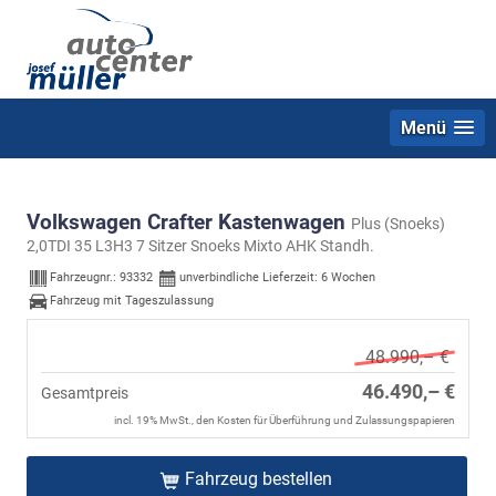
Menü
Volkswagen Crafter Kastenwagen
Plus (Snoeks)
2,0TDI 35 L3H3 7 Sitzer Snoeks Mixto AHK Standh.
Fahrzeugnr.:
93332
unverbindliche Lieferzeit:
6 Wochen
Fahrzeug mit Tageszulassung
48.990,– €
46.490,– €
Gesamtpreis
incl. 19% MwSt., den Kosten für Überführung und Zulassungspapieren
Fahrzeug bestellen