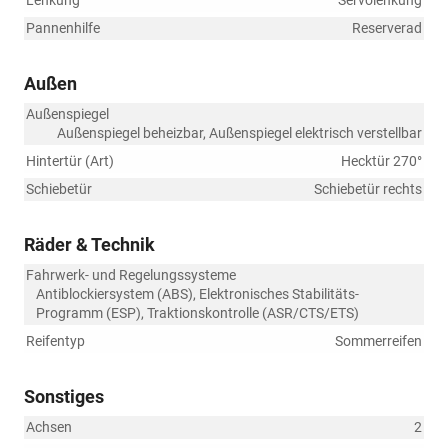
Lenkung
Servolenkung
Pannenhilfe
Reserverad
Außen
Außenspiegel
Außenspiegel beheizbar, Außenspiegel elektrisch verstellbar
Hintertür (Art)
Hecktür 270°
Schiebetür
Schiebetür rechts
Räder & Technik
Fahrwerk- und Regelungssysteme
Antiblockiersystem (ABS), Elektronisches Stabilitäts-
Programm (ESP), Traktionskontrolle (ASR/CTS/ETS)
Reifentyp
Sommerreifen
Sonstiges
Achsen
2