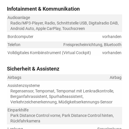
Infotainment & Kommunikation
Audioanlage
Radio/MP3-Player, Radio, Schnittstelle USB, Digitalradio DAB,
Android Auto, Apple CarPlay, Touchscreen
Bordcomputer
vorhanden
Telefon
Freisprecheinrichtung, Bluetooth
Volldigitales Kombiinstrument (Virtual Cockpit)
vorhanden
Sicherheit & Assistenz
Airbags
Airbag
Assistenzsysteme
Regensensor, Tempomat, Tempomat mit Lenkradkontrolle,
Berganfahrassistent, Spurhalteassistent,
Verkehrzeichenerkennung, Müdigkeitserkennungs-Sensor
Einparkhilfe
Park Distance Control vorne, Park Distance Control hinten,
Rückfahrkamera