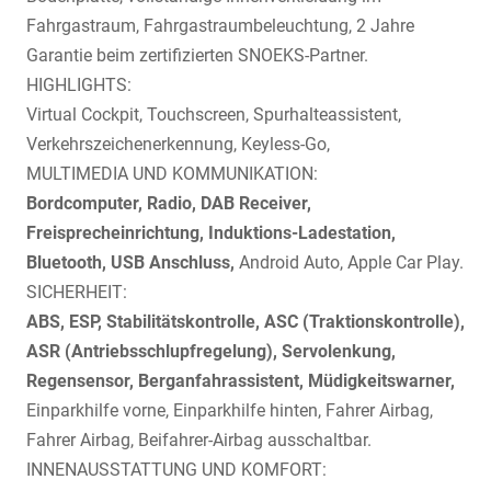
Fahrgastraum, Fahrgastraumbeleuchtung, 2 Jahre
Garantie beim zertifizierten SNOEKS-Partner.
HIGHLIGHTS:
Virtual Cockpit, Touchscreen, Spurhalteassistent,
Verkehrszeichenerkennung, Keyless-Go,
MULTIMEDIA UND KOMMUNIKATION:
Bordcomputer, Radio, DAB Receiver,
Freisprecheinrichtung, Induktions-Ladestation,
Bluetooth, USB Anschluss,
Android Auto, Apple Car Play.
SICHERHEIT:
ABS, ESP, Stabilitätskontrolle, ASC (Traktionskontrolle),
ASR (Antriebsschlupfregelung), Servolenkung,
Regensensor, Berganfahrassistent, Müdigkeitswarner,
Einparkhilfe vorne, Einparkhilfe hinten, Fahrer Airbag,
Fahrer Airbag, Beifahrer-Airbag ausschaltbar.
INNENAUSSTATTUNG UND KOMFORT: