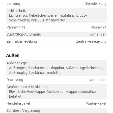
Lenkung
Servolenkung
Lichttechnik
Lichtsensor, Nebelscheinwerfer, Tagfahrlicht, LED-
Scheinwerfer, Voll-LED Scheinwerfer
Pannenhilfe
Pannenkit
Start/Stop-Automatik
vorhanden
Zentralverriegelung
Zentralverriegelung
Außen
Außenspiegel
Außenspiegel elektrisch anklappbar, Außenspiegel beheizbar,
Außenspiegel elektrisch verstellbar
Dachreling
vorhanden
Gepäckraum-/Heckklappe
Elektrische Heckklappe, Gepäckraumklappe automatisch
betätigt
Herstellerpaket
Winter-Paket
Scheiben, Verglasung