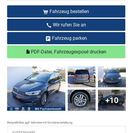
Fahrzeug bestellen
Wir rufen Sie an
Fahrzeug parken
PDF-Datei, Fahrzeugexposé drucken
+10
Beispielbilder, ggf. teilweise mit Sonderausstattung
AUSSENFARBE