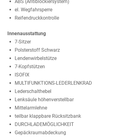
ABS (Antiblockiersystem)
el. Wegfahrsperre
Reifendruckkontrolle
Innenausstattung
7-Sitzer
Polsterstoff Schwarz
Lendenwirbelstütze
7-Kopfstützen
ISOFIX
MULTIFUNKTIONS-LEDERLENKRAD
Lederschalthebel
Lenksäule höhenverstellbar
Mittelarmlehne
teilbar klappbare Rücksitzbank
DURCHLADEMÖGLICHKEIT
Gepäckraumabdeckung