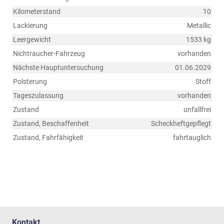
Kilometerstand
10
Lackierung
Metallic
Leergewicht
1533 kg
Nichtraucher-Fahrzeug
vorhanden
Nächste Hauptuntersuchung
01.06.2029
Polsterung
Stoff
Tageszulassung
vorhanden
Zustand
unfallfrei
Zustand, Beschaffenheit
Scheckheftgepflegt
Zustand, Fahrfähigkeit
fahrtauglich
Kontakt