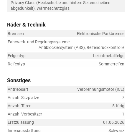
Privacy Glass (Heckscheibe und hintere Seitenscheiben
abgedunkelt), Wärmeschutzglas
Räder & Technik
Bremsen
Elektronische Parkbremse
Fahrwerk- und Regelungssysteme
Antiblockiersystem (ABS), Reifendruckkontrolle
Felgentyp
Leichtmetallfelge
Reifentyp
Sommerreifen
Sonstiges
Antriebsart
Verbrennungsmotor (ICE)
Anzahl Sitzplätze
7
Anzahl Türen
5-türig
Anzahl Vorbesitzer
1
Erstzulassung
01.06.2026
Innenausstattung
Schwarz