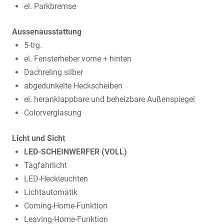
el. Parkbremse
Aussenausstattung
5-trg.
el. Fensterheber vorne + hinten
Dachreling silber
abgedunkelte Heckscheiben
el. heranklappbare und beheizbare Außenspiegel
Colorverglasung
Licht und Sicht
LED-SCHEINWERFER (VOLL)
Tagfahrlicht
LED-Heckleuchten
Lichtautomatik
Coming-Home-Funktion
Leaving-Home-Funktion