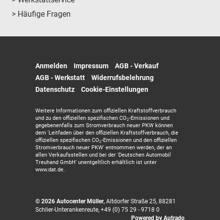
> Häufige Fragen
Anmelden
Impressum
AGB - Verkauf
AGB - Werkstatt
Widerrufsbelehrung
Datenschutz
Cookie-Einstellungen
Weitere Informationen zum offiziellen Kraftstoffverbrauch
und zu den offiziellen spezifischen CO
-Emissionen und
2
gegebenenfalls zum Stromverbrauch neuer PKW können
dem 'Leitfaden über den offiziellen Kraftstoffverbrauch, die
offiziellen spezifischen CO
-Emissionen und den offiziellen
2
Stromverbrauch neuer PKW' entnommen werden, der an
allen Verkaufsstellen und bei der 'Deutschen Automobil
Treuhand GmbH' unentgeltlich erhältlich ist unter
www.dat.de.
© 2026
Autocenter Müller
,
Altdorfer Straße 25
,
88281
Schlier-Unterankenreute,
+49 (0) 75 29 - 9718 0
Powered by Autrado