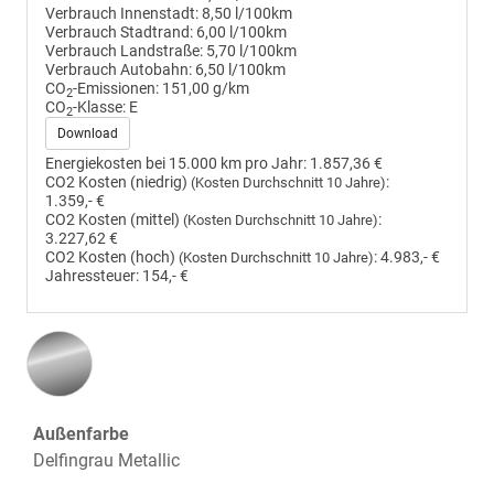
Verbrauch Innenstadt:
8,50 l/100km
Verbrauch Stadtrand:
6,00 l/100km
Verbrauch Landstraße:
5,70 l/100km
Verbrauch Autobahn:
6,50 l/100km
CO
-Emissionen:
151,00 g/km
2
CO
-Klasse:
E
2
Download
Energiekosten bei 15.000 km pro Jahr:
1.857,36 €
CO2 Kosten (niedrig)
:
(Kosten Durchschnitt 10 Jahre)
1.359,- €
CO2 Kosten (mittel)
:
(Kosten Durchschnitt 10 Jahre)
3.227,62 €
CO2 Kosten (hoch)
:
4.983,- €
(Kosten Durchschnitt 10 Jahre)
Jahressteuer:
154,- €
Außenfarbe
Delfingrau Metallic