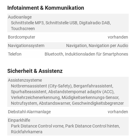
Infotainment & Kommunikation
Audioanlage
Schnittstelle MP3, Schnittstelle USB, Digitalradio DAB,
Touchscreen
Bordcomputer
vorhanden
Navigationssystem
Navigation, Navigation per Audio
Telefon
Bluetooth, Induktionsladen für Smartphones
Sicherheit & Assistenz
Assistenzsysteme
Notbremsassistent (City-Safety), Berganfahrassistent,
Spurhalteassistent, Abstandstempomat adaptiv (ACC),
Verkehrzeichenerkennung, Müdigkeitserkennungs-Sensor,
Notrufsystem, Abstandswarner, Geschwindigkeitsbegrenzer
Diebstahl-Alarmanlage
vorhanden
Einparkhilfe
Park Distance Control vorne, Park Distance Control hinten,
Rückfahrkamera