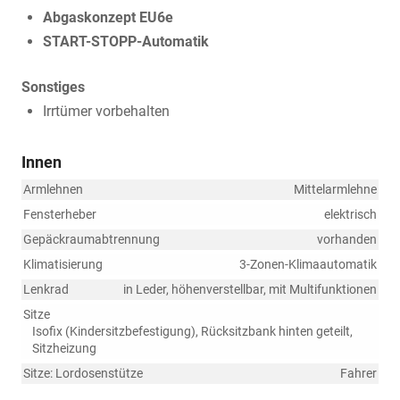
Abgaskonzept EU6e
START-STOPP-Automatik
Sonstiges
Irrtümer vorbehalten
Innen
Armlehnen
Mittelarmlehne
Fensterheber
elektrisch
Gepäckraumabtrennung
vorhanden
Klimatisierung
3-Zonen-Klimaautomatik
Lenkrad
in Leder, höhenverstellbar, mit Multifunktionen
Sitze
Isofix (Kindersitzbefestigung), Rücksitzbank hinten geteilt,
Sitzheizung
Sitze: Lordosenstütze
Fahrer