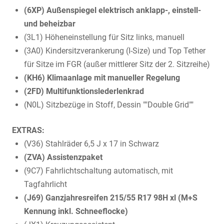
(6XP) Außenspiegel elektrisch anklapp-, einstell-
und beheizbar
(3L1) Höheneinstellung für Sitz links, manuell
(3A0) Kindersitzverankerung (I-Size) und Top Tether
für Sitze im FGR (außer mittlerer Sitz der 2. Sitzreihe)
(KH6) Klimaanlage mit manueller Regelung
(2FD) Multifunktionslederlenkrad
(N0L) Sitzbezüge in Stoff, Dessin ""Double Grid""
EXTRAS:
(V36) Stahlräder 6,5 J x 17 in Schwarz
(ZVA) Assistenzpaket
(9C7) Fahrlichtschaltung automatisch, mit
Tagfahrlicht
(J69) Ganzjahresreifen 215/55 R17 98H xl (M+S
Kennung inkl. Schneeflocke)