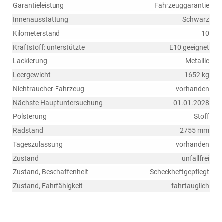
Garantieleistung
Fahrzeuggarantie
Innenausstattung
Schwarz
Kilometerstand
10
Kraftstoff: unterstützte
E10 geeignet
Lackierung
Metallic
Leergewicht
1652 kg
Nichtraucher-Fahrzeug
vorhanden
Nächste Hauptuntersuchung
01.01.2028
Polsterung
Stoff
Radstand
2755 mm
Tageszulassung
vorhanden
Zustand
unfallfrei
Zustand, Beschaffenheit
Scheckheftgepflegt
Zustand, Fahrfähigkeit
fahrtauglich