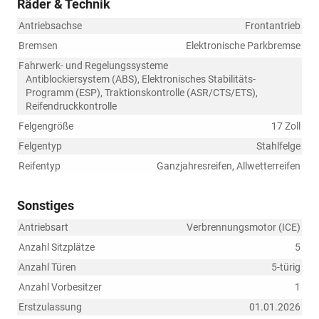
Räder & Technik
Antriebsachse
Frontantrieb
Bremsen
Elektronische Parkbremse
Fahrwerk- und Regelungssysteme
Antiblockiersystem (ABS), Elektronisches Stabilitäts-
Programm (ESP), Traktionskontrolle (ASR/CTS/ETS),
Reifendruckkontrolle
Felgengröße
17 Zoll
Felgentyp
Stahlfelge
Reifentyp
Ganzjahresreifen, Allwetterreifen
Sonstiges
Antriebsart
Verbrennungsmotor (ICE)
Anzahl Sitzplätze
5
Anzahl Türen
5-türig
Anzahl Vorbesitzer
1
Erstzulassung
01.01.2026