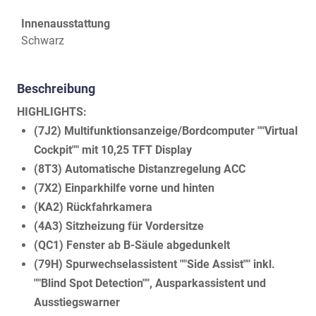
Innenausstattung
Schwarz
Beschreibung
HIGHLIGHTS:
(7J2) Multifunktionsanzeige/Bordcomputer ""Virtual
Cockpit"" mit 10,25 TFT Display
(8T3) Automatische Distanzregelung ACC
(7X2) Einparkhilfe vorne und hinten
(KA2) Rückfahrkamera
(4A3) Sitzheizung für Vordersitze
(QC1) Fenster ab B-Säule abgedunkelt
(79H) Spurwechselassistent ""Side Assist"" inkl.
""Blind Spot Detection"", Ausparkassistent und
Ausstiegswarner