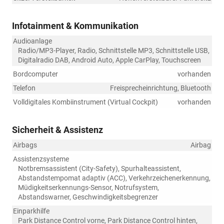
Infotainment & Kommunikation
Audioanlage
Radio/MP3-Player, Radio, Schnittstelle MP3, Schnittstelle USB,
Digitalradio DAB, Android Auto, Apple CarPlay, Touchscreen
Bordcomputer
vorhanden
Telefon
Freisprecheinrichtung, Bluetooth
Volldigitales Kombiinstrument (Virtual Cockpit)
vorhanden
Sicherheit & Assistenz
Airbags
Airbag
Assistenzsysteme
Notbremsassistent (City-Safety), Spurhalteassistent,
Abstandstempomat adaptiv (ACC), Verkehrzeichenerkennung,
Müdigkeitserkennungs-Sensor, Notrufsystem,
Abstandswarner, Geschwindigkeitsbegrenzer
Einparkhilfe
Park Distance Control vorne, Park Distance Control hinten,