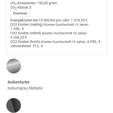
CO
-Emissionen:
150,00 g/km
2
CO
-Klasse:
E
2
Download
Energiekosten bei 15.000 km pro Jahr:
1.376,55 €
CO2 Kosten (niedrig)
:
(Kosten Durchschnitt 10 Jahre)
1.350,- €
CO2 Kosten (mittel)
:
(Kosten Durchschnitt 10 Jahre)
3.206,25 €
CO2 Kosten (hoch)
:
4.950,- €
(Kosten Durchschnitt 10 Jahre)
Jahressteuer:
312,- €
Außenfarbe
Indiumgrau Metallic
Innenausstattung