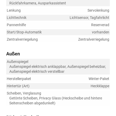
Rückfahrkamera, Ausparkassistent
Lenkung
Servolenkung
Lichttechnik
Lichtsensor, Tagfahrlicht
Pannenhilfe
Reserverad
Start/Stop-Automatik
vorhanden
Zentralverriegelung
Zentralverriegelung
Außen
Außenspiegel
Außenspiegel elektrisch anklappbar, Außenspiegel beheizbar,
Außenspiegel elektrisch verstellbar
Herstellerpaket
Winter-Paket
Hintertür (Art)
Heckklappe
Scheiben, Verglasung
Getönte Scheiben, Privacy Glass (Heckscheibe und hintere
Seitenscheiben abgedunkelt)