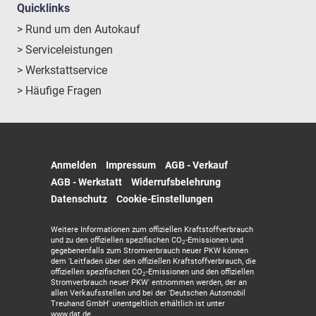
Quicklinks
> Rund um den Autokauf
> Serviceleistungen
> Werkstattservice
> Häufige Fragen
Anmelden
Impressum
AGB - Verkauf
AGB - Werkstatt
Widerrufsbelehrung
Datenschutz
Cookie-Einstellungen
Weitere Informationen zum offiziellen Kraftstoffverbrauch
und zu den offiziellen spezifischen CO
-Emissionen und
2
gegebenenfalls zum Stromverbrauch neuer PKW können
dem 'Leitfaden über den offiziellen Kraftstoffverbrauch, die
offiziellen spezifischen CO
-Emissionen und den offiziellen
2
Stromverbrauch neuer PKW' entnommen werden, der an
allen Verkaufsstellen und bei der 'Deutschen Automobil
Treuhand GmbH' unentgeltlich erhältlich ist unter
www.dat.de.