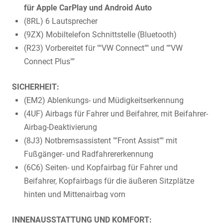
für Apple CarPlay und Android Auto
(8RL) 6 Lautsprecher
(9ZX) Mobiltelefon Schnittstelle (Bluetooth)
(R23) Vorbereitet für ""VW Connect"" und ""VW
Connect Plus""
SICHERHEIT:
(EM2) Ablenkungs- und Müdigkeitserkennung
(4UF) Airbags für Fahrer und Beifahrer, mit Beifahrer-
Airbag-Deaktivierung
(8J3) Notbremsassistent ""Front Assist"" mit
Fußgänger- und Radfahrererkennung
(6C6) Seiten- und Kopfairbag für Fahrer und
Beifahrer, Kopfairbags für die äußeren Sitzplätze
hinten und Mittenairbag vorn
INNENAUSSTATTUNG UND KOMFORT: