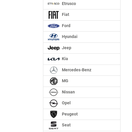
Etrusco
Fiat
Ford
Hyundai
Jeep
Kia
Mercedes-Benz
MG
Nissan
Opel
Peugeot
Seat