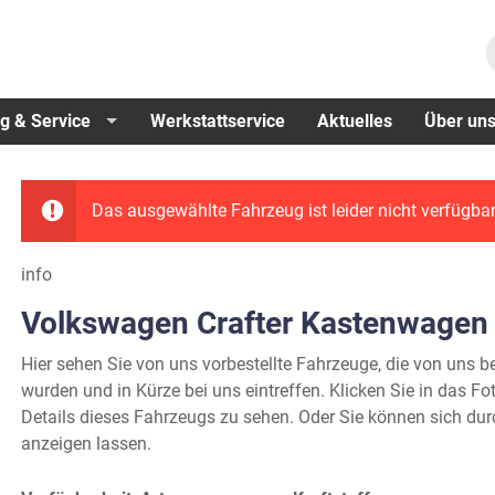
g & Service
Werkstattservice
Aktuelles
Über un
Das ausgewählte Fahrzeug ist leider nicht verfügbar
info
Volkswagen Crafter Kastenwagen
Hier sehen Sie von uns vorbestellte Fahrzeuge, die von uns ber
wurden und in Kürze bei uns eintreffen. Klicken Sie in das 
Details dieses Fahrzeugs zu sehen. Oder Sie können sich du
anzeigen lassen.