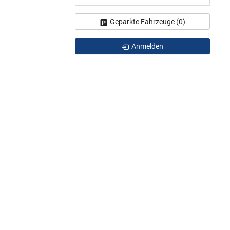
Geparkte Fahrzeuge (
0
)
Anmelden