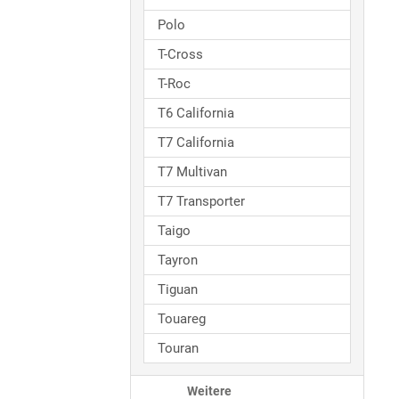
Polo
T-Cross
T-Roc
T6 California
T7 California
T7 Multivan
T7 Transporter
Taigo
Tayron
Tiguan
Touareg
Touran
Weitere