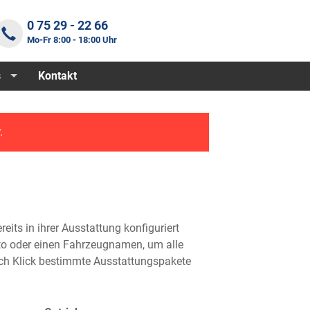
0 75 29 - 22 66
Mo-Fr 8:00 - 18:00 Uhr
s
Kontakt
.
eits in ihrer Ausstattung konfiguriert
Foto oder einen Fahrzeugnamen, um alle
rch Klick bestimmte Ausstattungspakete