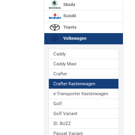
Skoda
Suzuki
Toyota
Volkswagen
Caddy
Caddy Maxi
Crafter
Crafter Kastenwagen
e-Transporter Kastenwagen
Golf
Golf Variant
ID. BUZZ
Passat Variant