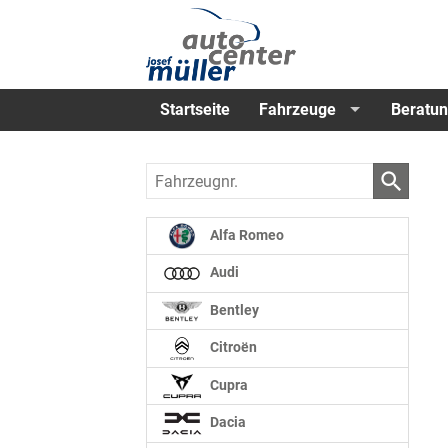
Startseite
Fahrzeuge
Beratun
Fahrzeugnr.
Alfa Romeo
Audi
Bentley
Citroën
Cupra
Dacia