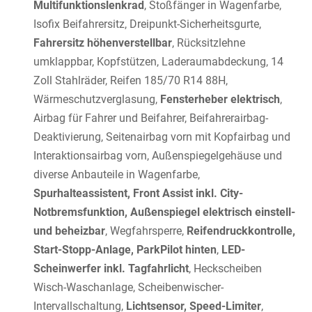
Multifunktionslenkrad
, Stoßfänger in Wagenfarbe,
Isofix Beifahrersitz, Dreipunkt-Sicherheitsgurte,
Fahrersitz höhenverstellbar
, Rücksitzlehne
umklappbar, Kopfstützen, Laderaumabdeckung, 14
Zoll Stahlräder, Reifen 185/70 R14 88H,
Wärmeschutzverglasung,
Fensterheber elektrisch
,
Airbag für Fahrer und Beifahrer, Beifahrerairbag-
Deaktivierung, Seitenairbag vorn mit Kopfairbag und
Interaktionsairbag vorn, Außenspiegelgehäuse und
diverse Anbauteile in Wagenfarbe,
Spurhalteassistent, Front Assist inkl. City-
Notbremsfunktion, Außenspiegel elektrisch einstell-
und beheizbar
, Wegfahrsperre,
Reifendruckkontrolle,
Start-Stopp-Anlage, ParkPilot hinten
,
LED-
Scheinwerfer inkl. Tagfahrlicht
, Heckscheiben
Wisch-Waschanlage, Scheibenwischer-
Intervallschaltung,
Lichtsensor, Speed-Limiter
,