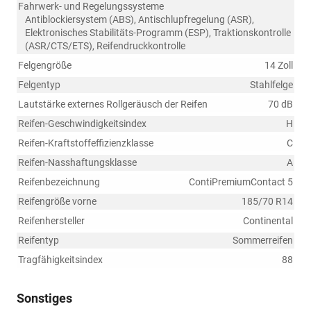
Fahrwerk- und Regelungssysteme
Antiblockiersystem (ABS), Antischlupfregelung (ASR),
Elektronisches Stabilitäts-Programm (ESP), Traktionskontrolle
(ASR/CTS/ETS), Reifendruckkontrolle
Felgengröße
14 Zoll
Felgentyp
Stahlfelge
Lautstärke externes Rollgeräusch der Reifen
70 dB
Reifen-Geschwindigkeitsindex
H
Reifen-Kraftstoffeffizienzklasse
C
Reifen-Nasshaftungsklasse
A
Reifenbezeichnung
ContiPremiumContact 5
Reifengröße vorne
185/70 R14
Reifenhersteller
Continental
Reifentyp
Sommerreifen
Tragfähigkeitsindex
88
Sonstiges