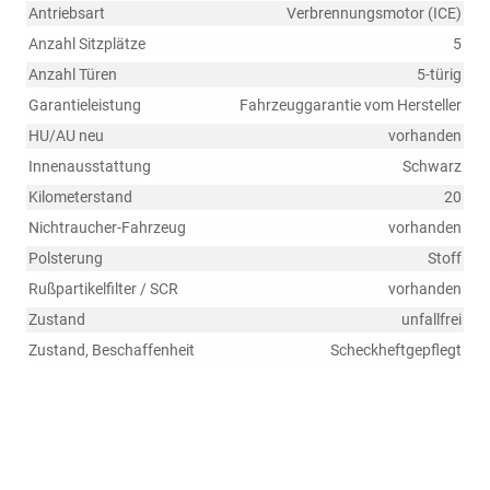
Antriebsart
Verbrennungsmotor (ICE)
Anzahl Sitzplätze
5
Anzahl Türen
5-türig
Garantieleistung
Fahrzeuggarantie vom Hersteller
HU/AU neu
vorhanden
Innenausstattung
Schwarz
Kilometerstand
20
Nichtraucher-Fahrzeug
vorhanden
Polsterung
Stoff
Rußpartikelfilter / SCR
vorhanden
Zustand
unfallfrei
Zustand, Beschaffenheit
Scheckheftgepflegt