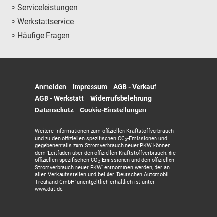
> Serviceleistungen
> Werkstattservice
> Häufige Fragen
Anmelden
Impressum
AGB - Verkauf
AGB - Werkstatt
Widerrufsbelehrung
Datenschutz
Cookie-Einstellungen
Weitere Informationen zum offiziellen Kraftstoffverbrauch
und zu den offiziellen spezifischen CO
-Emissionen und
2
gegebenenfalls zum Stromverbrauch neuer PKW können
dem 'Leitfaden über den offiziellen Kraftstoffverbrauch, die
offiziellen spezifischen CO
-Emissionen und den offiziellen
2
Stromverbrauch neuer PKW' entnommen werden, der an
allen Verkaufsstellen und bei der 'Deutschen Automobil
Treuhand GmbH' unentgeltlich erhältlich ist unter
www.dat.de.