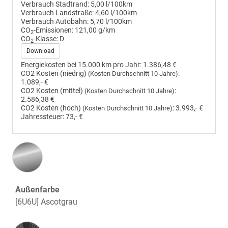
Verbrauch Stadtrand:
5,00 l/100km
Verbrauch Landstraße:
4,60 l/100km
Verbrauch Autobahn:
5,70 l/100km
CO
-Emissionen:
121,00 g/km
2
CO
-Klasse:
D
2
Download
Energiekosten bei 15.000 km pro Jahr:
1.386,48 €
CO2 Kosten (niedrig)
:
(Kosten Durchschnitt 10 Jahre)
1.089,- €
CO2 Kosten (mittel)
:
(Kosten Durchschnitt 10 Jahre)
2.586,38 €
CO2 Kosten (hoch)
:
3.993,- €
(Kosten Durchschnitt 10 Jahre)
Jahressteuer:
73,- €
Außenfarbe
[6U6U] Ascotgrau
Innenausstattung