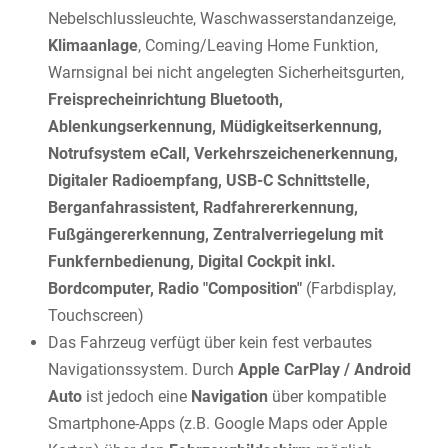
Nebelschlussleuchte, Waschwasserstandanzeige,
Klimaanlage
, Coming/Leaving Home Funktion,
Warnsignal bei nicht angelegten Sicherheitsgurten,
Freisprecheinrichtung Bluetooth,
Ablenkungserkennung, Müdigkeitserkennung,
Notrufsystem eCall, Verkehrszeichenerkennung,
Digitaler Radioempfang, USB-C Schnittstelle,
Berganfahrassistent, Radfahrererkennung,
Fußgängererkennung, Zentralverriegelung mit
Funkfernbedienung, Digital Cockpit inkl.
Bordcomputer, Radio "Composition"
(Farbdisplay,
Touchscreen)
Das Fahrzeug verfügt über kein fest verbautes
Navigationssystem. Durch
Apple CarPlay / Android
Auto
ist jedoch eine
Navigation
über kompatible
Smartphone-Apps (z.B. Google Maps oder Apple