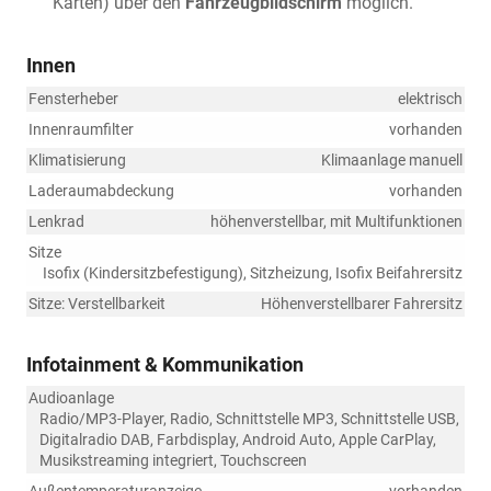
Karten) über den
Fahrzeugbildschirm
möglich.
Innen
Fensterheber
elektrisch
Innenraumfilter
vorhanden
Klimatisierung
Klimaanlage manuell
Laderaumabdeckung
vorhanden
Lenkrad
höhenverstellbar, mit Multifunktionen
Sitze
Isofix (Kindersitzbefestigung), Sitzheizung, Isofix Beifahrersitz
Sitze: Verstellbarkeit
Höhenverstellbarer Fahrersitz
Infotainment & Kommunikation
Audioanlage
Radio/MP3-Player, Radio, Schnittstelle MP3, Schnittstelle USB,
Digitalradio DAB, Farbdisplay, Android Auto, Apple CarPlay,
Musikstreaming integriert, Touchscreen