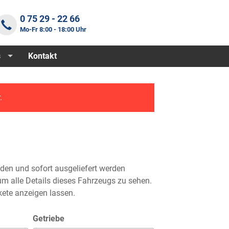
0 75 29 - 22 66
Mo-Fr 8:00 - 18:00 Uhr
s
Kontakt
.
nden und sofort ausgeliefert werden
m alle Details dieses Fahrzeugs zu sehen.
ete anzeigen lassen.
Getriebe