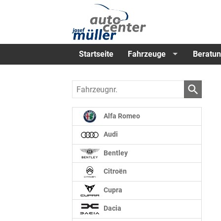
Startseite
Fahrzeuge
Beratun
Fahrzeugnr.
Alfa Romeo
Audi
Bentley
Citroën
Cupra
Dacia