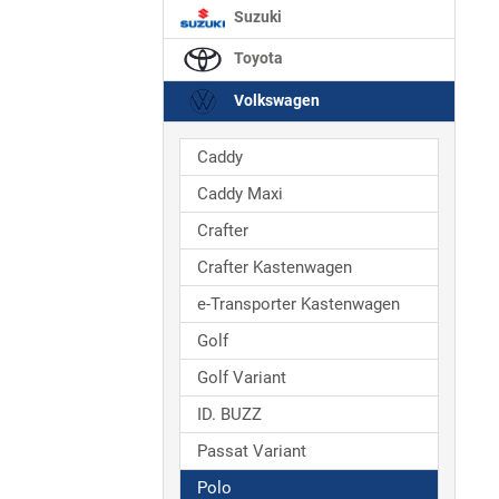
Suzuki
Toyota
Volkswagen
Caddy
Caddy Maxi
Crafter
Crafter Kastenwagen
e-Transporter Kastenwagen
Golf
Golf Variant
ID. BUZZ
Passat Variant
Polo