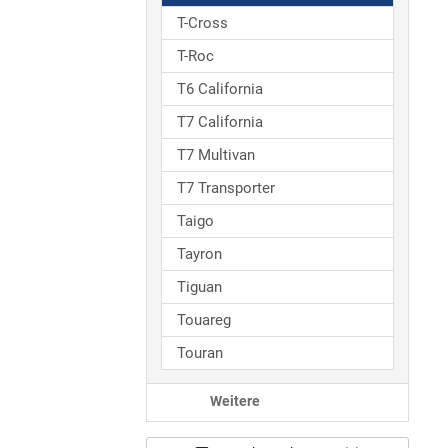
T-Cross
T-Roc
T6 California
T7 California
T7 Multivan
T7 Transporter
Taigo
Tayron
Tiguan
Touareg
Touran
Weitere