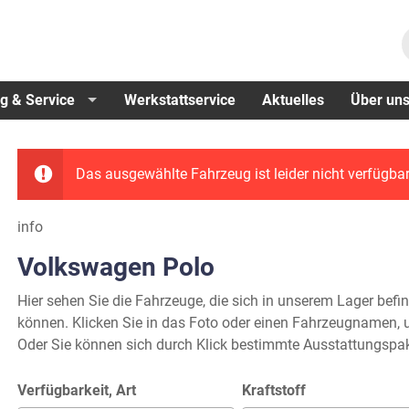
g & Service
Werkstattservice
Aktuelles
Über un
Das ausgewählte Fahrzeug ist leider nicht verfügbar
info
Volkswagen Polo
Hier sehen Sie die Fahrzeuge, die sich in unserem Lager befi
können. Klicken Sie in das Foto oder einen Fahrzeugnamen, u
Oder Sie können sich durch Klick bestimmte Ausstattungspak
Verfügbarkeit, Art
Kraftstoff