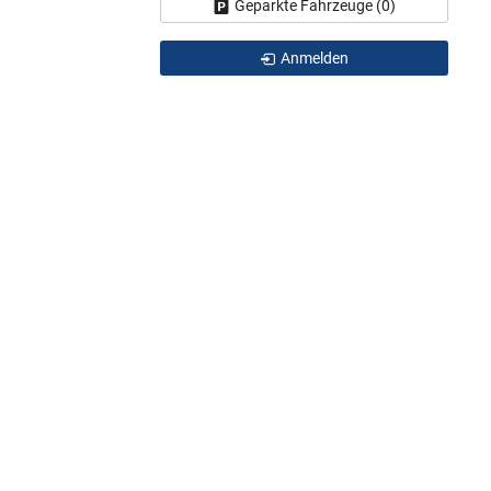
Geparkte Fahrzeuge (
0
)
Anmelden