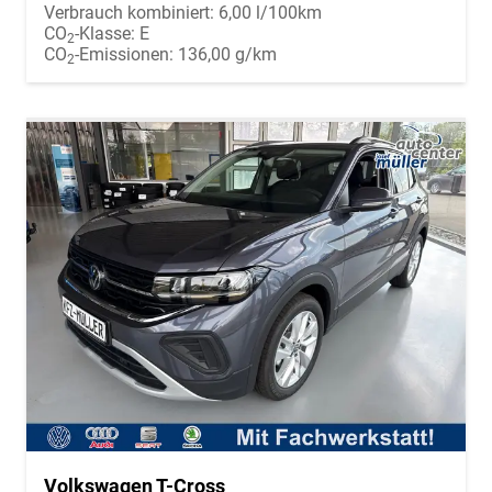
Verbrauch kombiniert:
6,00 l/100km
CO
-Klasse:
E
2
CO
-Emissionen:
136,00 g/km
2
Volkswagen T-Cross