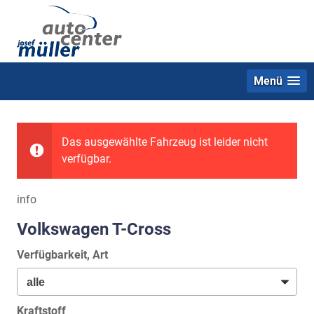
Menü
Das ausgewählte Fahrzeug ist leider nicht
verfügbar.
info
Volkswagen T-Cross
Verfügbarkeit, Art
Kraftstoff