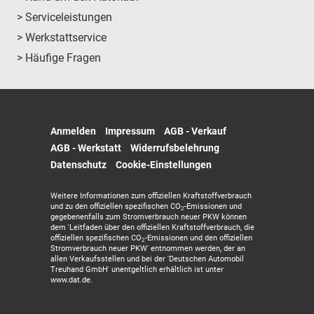
> Serviceleistungen
> Werkstattservice
> Häufige Fragen
Anmelden
Impressum
AGB - Verkauf
AGB - Werkstatt
Widerrufsbelehrung
Datenschutz
Cookie-Einstellungen
Weitere Informationen zum offiziellen Kraftstoffverbrauch
und zu den offiziellen spezifischen CO
-Emissionen und
2
gegebenenfalls zum Stromverbrauch neuer PKW können
dem 'Leitfaden über den offiziellen Kraftstoffverbrauch, die
offiziellen spezifischen CO
-Emissionen und den offiziellen
2
Stromverbrauch neuer PKW' entnommen werden, der an
allen Verkaufsstellen und bei der 'Deutschen Automobil
Treuhand GmbH' unentgeltlich erhältlich ist unter
www.dat.de.