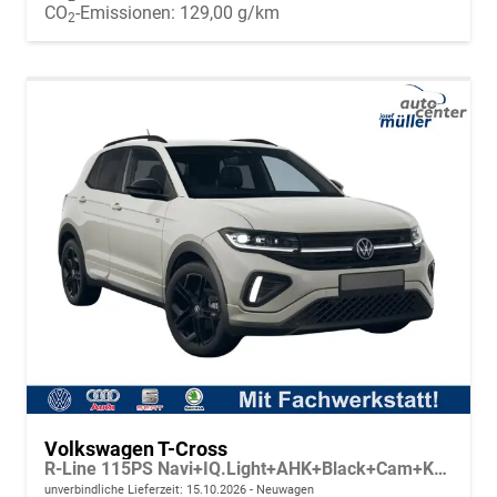
CO
-Emissionen:
129,00 g/km
2
Volkswagen T-Cross
R-Line 115PS Navi+IQ.Light+AHK+Black+Cam+Keyless+GV5+Side+Climatronic
unverbindliche Lieferzeit:
15.10.2026
Neuwagen