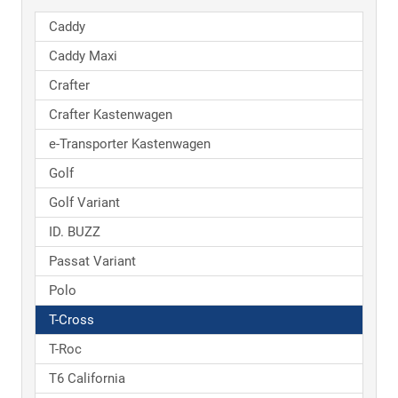
Caddy
Caddy Maxi
Crafter
Crafter Kastenwagen
e-Transporter Kastenwagen
Golf
Golf Variant
ID. BUZZ
Passat Variant
Polo
T-Cross
T-Roc
T6 California