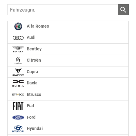
Fahrzeugnr.
Alfa Romeo
Audi
Bentley
Citroën
Cupra
Dacia
Etrusco
Fiat
Ford
Hyundai