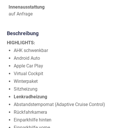
Innenausstattung
auf Anfrage
Beschreibung
HIGHLIGHTS:
AHK schwenkbar
Android Auto
Apple Car Play
Virtual Cockpit
Winterpaket
Sitzheizung
Lenkradheizung
Abstandstempomat (Adaptive Cruise Control)
Rückfahrkamera
Einparkhilfe hinten
Einparkhilfe vorne