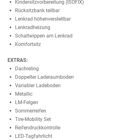
Kindersitzvorbereitung (ISOFIX)
Rücksitzbank teilbar
Lenkrad höhenverstellbar
Lenkradheizung
Schaltwippen am Lenkrad
Komfortsitz
EXTRAS:
Dachreling
Doppelter Laderaumboden
Variabler Ladeboden
Metallic
LM-Felgen
Sommerreifen
Tire-Mobility Set
Reifendruckkontrolle
LED-Tagfahrlicht