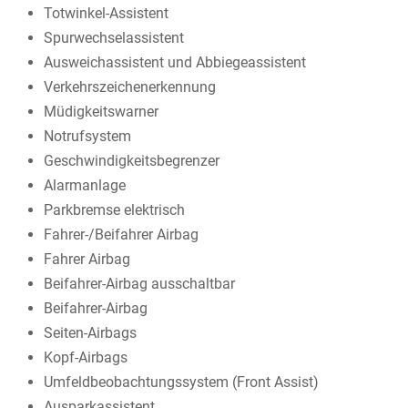
Totwinkel-Assistent
Spurwechselassistent
Ausweichassistent und Abbiegeassistent
Verkehrszeichenerkennung
Müdigkeitswarner
Notrufsystem
Geschwindigkeitsbegrenzer
Alarmanlage
Parkbremse elektrisch
Fahrer-/Beifahrer Airbag
Fahrer Airbag
Beifahrer-Airbag ausschaltbar
Beifahrer-Airbag
Seiten-Airbags
Kopf-Airbags
Umfeldbeobachtungssystem (Front Assist)
Ausparkassistent