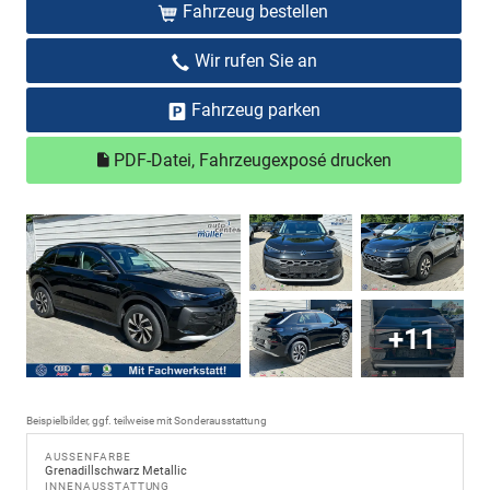
Fahrzeug bestellen
Wir rufen Sie an
Fahrzeug parken
PDF-Datei, Fahrzeugexposé drucken
+11
Beispielbilder, ggf. teilweise mit Sonderausstattung
AUSSENFARBE
Grenadillschwarz Metallic
INNENAUSSTATTUNG