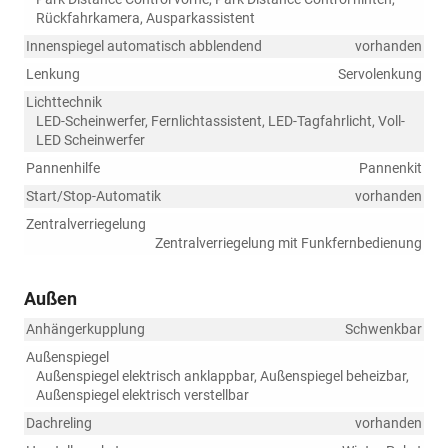
Rückfahrkamera, Ausparkassistent
Innenspiegel automatisch abblendend
vorhanden
Lenkung
Servolenkung
Lichttechnik
LED-Scheinwerfer, Fernlichtassistent, LED-Tagfahrlicht, Voll-
LED Scheinwerfer
Pannenhilfe
Pannenkit
Start/Stop-Automatik
vorhanden
Zentralverriegelung
Zentralverriegelung mit Funkfernbedienung
Außen
Anhängerkupplung
Schwenkbar
Außenspiegel
Außenspiegel elektrisch anklappbar, Außenspiegel beheizbar,
Außenspiegel elektrisch verstellbar
Dachreling
vorhanden