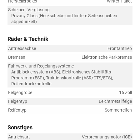
Herstellerpaket
Winter-Paket
Scheiben, Verglasung
Privacy Glass (Heckscheibe und hintere Seitenscheiben
abgedunkelt)
Räder & Technik
Antriebsachse
Frontantrieb
Bremsen
Elektronische Parkbremse
Fahrwerk- und Regelungssysteme
Antiblockiersystem (ABS), Elektronisches Stabilitäts-
Programm (ESP), Traktionskontrolle (ASR/CTS/ETS),
Reifendruckkontrolle
Felgengröße
16 Zoll
Felgentyp
Leichtmetallfelge
Reifentyp
Sommerreifen
Sonstiges
Antriebsart
Verbrennungsmotor (ICE)