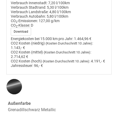
Verbrauch Innenstadt:
7,20 l/100km
Verbrauch Stadtrand:
5,30 l/100km
Verbrauch Landstraße:
4,80 l/100km
Verbrauch Autobahn:
5,80 l/100km
CO
-Emissionen:
127,00 g/km
2
CO
-Klasse:
D
2
Download
Energiekosten bei 15.000 km pro Jahr:
1.464,96 €
CO2 Kosten (niedrig)
:
(Kosten Durchschnitt 10 Jahre)
1.143,- €
CO2 Kosten (mittel)
:
(Kosten Durchschnitt 10 Jahre)
2.714,62 €
CO2 Kosten (hoch)
:
4.191,- €
(Kosten Durchschnitt 10 Jahre)
Jahressteuer:
96,- €
Außenfarbe
Grenadillschwarz Metallic