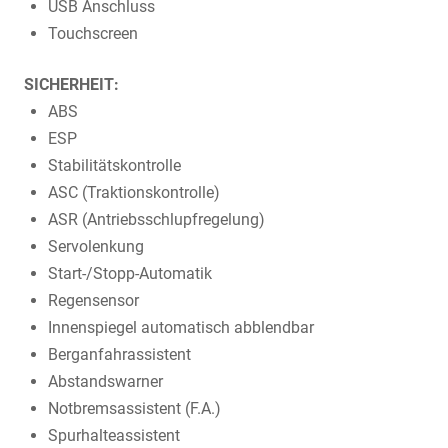
USB Anschluss
Touchscreen
SICHERHEIT:
ABS
ESP
Stabilitätskontrolle
ASC (Traktionskontrolle)
ASR (Antriebsschlupfregelung)
Servolenkung
Start-/Stopp-Automatik
Regensensor
Innenspiegel automatisch abblendbar
Berganfahrassistent
Abstandswarner
Notbremsassistent (F.A.)
Spurhalteassistent