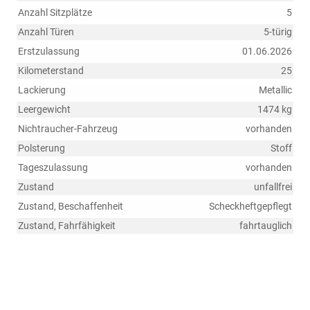
Anzahl Sitzplätze
5
Anzahl Türen
5-türig
Erstzulassung
01.06.2026
Kilometerstand
25
Lackierung
Metallic
Leergewicht
1474 kg
Nichtraucher-Fahrzeug
vorhanden
Polsterung
Stoff
Tageszulassung
vorhanden
Zustand
unfallfrei
Zustand, Beschaffenheit
Scheckheftgepflegt
Zustand, Fahrfähigkeit
fahrtauglich