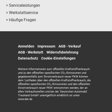
> Serviceleistungen
> Werkstattservice
> Häufige Fragen
Anmelden
Impressum
AGB - Verkauf
AGB - Werkstatt
Widerrufsbelehrung
Datenschutz
Cookie-Einstellungen
Weitere Informationen zum offiziellen Kraftstoffverbrauch
und zu den offiziellen spezifischen CO
-Emissionen und
2
gegebenenfalls zum Stromverbrauch neuer PKW können
dem 'Leitfaden über den offiziellen Kraftstoffverbrauch, die
offiziellen spezifischen CO
-Emissionen und den offiziellen
2
Stromverbrauch neuer PKW' entnommen werden, der an
allen Verkaufsstellen und bei der 'Deutschen Automobil
Treuhand GmbH' unentgeltlich erhältlich ist unter
www.dat.de.