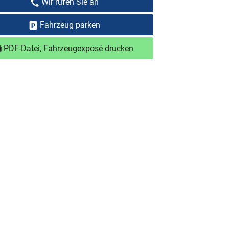
Wir rufen Sie an
Fahrzeug parken
PDF-Datei, Fahrzeugexposé drucken