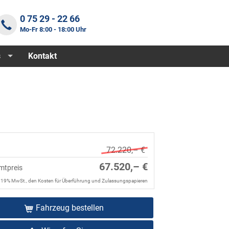
0 75 29 - 22 66
Mo-Fr 8:00 - 18:00 Uhr
s
Kontakt
72.220,– €
67.520,– €
mtpreis
. 19% MwSt., den Kosten für Überführung und Zulassungspapieren
Fahrzeug bestellen