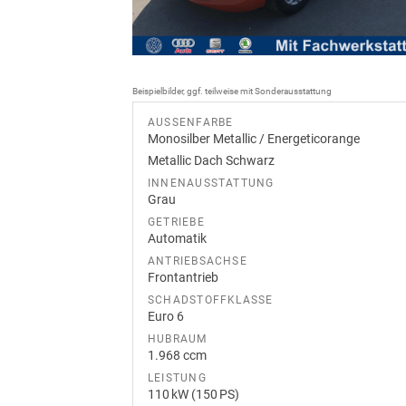
Beispielbilder, ggf. teilweise mit Sonderausstattung
AUSSENFARBE
Monosilber Metallic / Energeticorange
Metallic Dach Schwarz
INNENAUSSTATTUNG
Grau
GETRIEBE
Automatik
ANTRIEBSACHSE
Frontantrieb
SCHADSTOFFKLASSE
Euro 6
HUBRAUM
1.968 ccm
LEISTUNG
110 kW (150 PS)