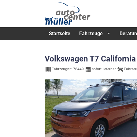
Startseite
Fahrzeuge
Beratun
Volkswagen T7 Californi
Fahrzeugnr.:
78449
sofort lieferbar
Fahrzeu