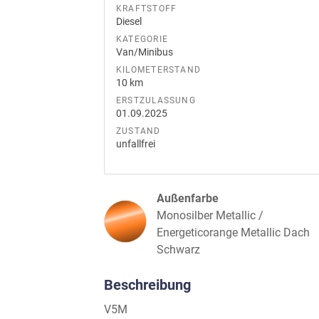
KRAFTSTOFF
Diesel
KATEGORIE
Van/Minibus
KILOMETERSTAND
10 km
ERSTZULASSUNG
01.09.2025
ZUSTAND
unfallfrei
Außenfarbe
Monosilber Metallic /
Energeticorange Metallic Dach
Schwarz
Beschreibung
V5M