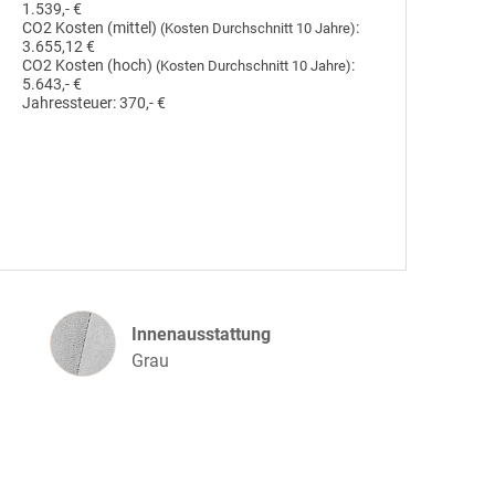
1.539,- €
CO2 Kosten (mittel)
:
(Kosten Durchschnitt 10 Jahre)
3.655,12 €
CO2 Kosten (hoch)
:
(Kosten Durchschnitt 10 Jahre)
5.643,- €
Jahressteuer:
370,- €
Innenausstattung
Innenausstattung
Grau