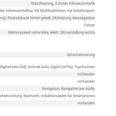
Standheizung, 3-Zonen-Klimaautomatik
der, höhenverstellbar, mit Multifunktionen, mit Schaltwippen
ung), Rücksitzbank hinten geteilt, Sitzheizung, Massagesitze
Fahrer
Memorypaket vorne links, elektr. Sitzverstellung rechts
Sprachsteuerung
 Digitalradio DAB, Android Auto, Apple CarPlay, Touchscreen
vorhanden
vorhanden
Navigation, Navigation per Audio
echeinrichtung, Bluetooth, Induktionsladen für Smartphones
vorhanden