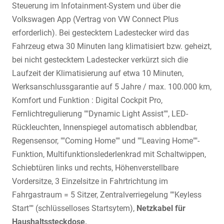
Steuerung im Infotainment-System und über die
Volkswagen App (Vertrag von VW Connect Plus
erforderlich). Bei gestecktem Ladestecker wird das
Fahrzeug etwa 30 Minuten lang klimatisiert bzw. geheizt,
bei nicht gestecktem Ladestecker verkürzt sich die
Laufzeit der Klimatisierung auf etwa 10 Minuten,
Werksanschlussgarantie auf 5 Jahre / max. 100.000 km,
Komfort und Funktion : Digital Cockpit Pro,
Fernlichtregulierung ""Dynamic Light Assist"", LED-
Rückleuchten, Innenspiegel automatisch abblendbar,
Regensensor, ""Coming Home"" und ""Leaving Home""-
Funktion, Multifunktionslederlenkrad mit Schaltwippen,
Schiebtüren links und rechts, Höhenverstellbare
Vordersitze, 3 Einzelsitze in Fahrtrichtung im
Fahrgastraum = 5 Sitzer, Zentralverriegelung ""Keyless
Start"" (schlüsselloses Startsytem),
Netzkabel für
Haushaltssteckdose,