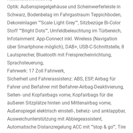
Optik: Außenspiegelgehäuse und Scheinwerferleiste in
Schwarz, Bodenbelag im Fahrgastraum Teppichboden,
Dekoreinlagen ""Scale Light Grey"", Sitzbezüge Bi-Color
Stoff ""Bright Dots"", Umfeldbeleuchtung im Türbereich,
Infotainment: App-Connect inkl. Wireless (Navigation
über Smartphone möglich), DAB+, USB-C-Schnittstelle, 8
Lautsprecher, Bluetooth mit Freisprecheinrichtung,
Sprachsteuerung,
Fahrwerk: 17 Zoll Fahrwerk,
Sicherheit und Fahrerassistenz: ABS, ESP, Airbag für
Fahrer und Beifahrer mit Beifahrer-Airbag-Deaktivierung,
Seiten- und Kopfairbags vorne, Kopfairbags für die
äußeren Sitzplätze hinten und Mittenairbag vorne,
Außenspiegel elektrisch einstell-, beheiz- und anklappbar,
Ausweichunterstützung mit Abbiegeassistent,
Automatische Distanzregelung ACC mit ""stop & go"", Tire