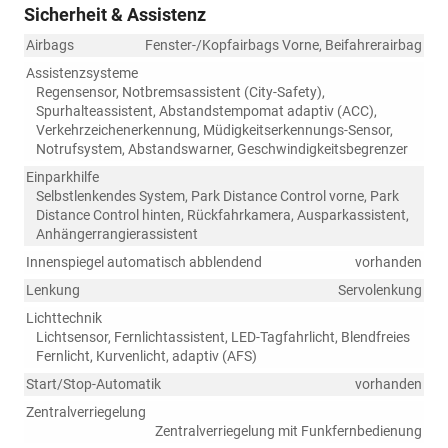
Sicherheit & Assistenz
Airbags
Fenster-/Kopfairbags Vorne, Beifahrerairbag
Assistenzsysteme
Regensensor, Notbremsassistent (City-Safety),
Spurhalteassistent, Abstandstempomat adaptiv (ACC),
Verkehrzeichenerkennung, Müdigkeitserkennungs-Sensor,
Notrufsystem, Abstandswarner, Geschwindigkeitsbegrenzer
Einparkhilfe
Selbstlenkendes System, Park Distance Control vorne, Park
Distance Control hinten, Rückfahrkamera, Ausparkassistent,
Anhängerrangierassistent
Innenspiegel automatisch abblendend
vorhanden
Lenkung
Servolenkung
Lichttechnik
Lichtsensor, Fernlichtassistent, LED-Tagfahrlicht, Blendfreies
Fernlicht, Kurvenlicht, adaptiv (AFS)
Start/Stop-Automatik
vorhanden
Zentralverriegelung
Zentralverriegelung mit Funkfernbedienung