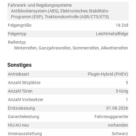
Fahrwerk- und Regelungssysteme
Antiblockiersystem (ABS), Elektronisches Stabilitäts-
Programm (ESP), Traktionskontrolle (ASR/CTS/ETS)
Felgengröße
18 Zoll
Felgentyp
Leichtmetallfelge
Reifentyp
Winterreifen, Ganzjahresreifen, Sommerreifen, Allwetterreifen
Sonstiges
Antriebsart
Plugin-Hybrid (PHEV)
Anzahl Sitzplätze
5
Anzahl Türen
5-türig
Anzahl Vorbesitzer
1
Erstzulassung
01.08.2026
Garantieleistung
Fahrzeuggarantie
HU/AU neu
vorhanden
Innenausstattung
Schwarz