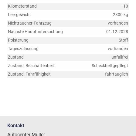
Kilometerstand
10
Leergewicht
2300 kg
Nichtraucher-Fahrzeug
vorhanden
Nächste Hauptuntersuchung
01.12.2028
Polsterung
Stoff
Tageszulassung
vorhanden
Zustand
unfallfrei
Zustand, Beschaffenheit
Scheckheftgepflegt
Zustand, Fahrfähigkeit
fahrtauglich
Kontakt
Autocenter Müller