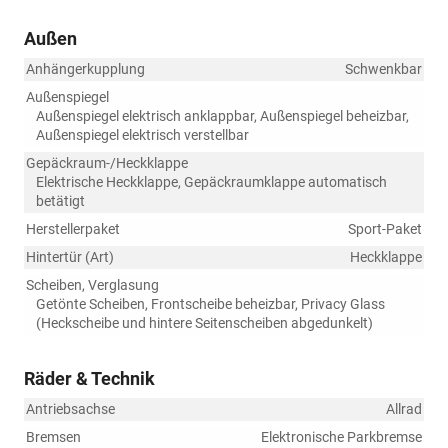
Außen
Anhängerkupplung
Schwenkbar
Außenspiegel
Außenspiegel elektrisch anklappbar, Außenspiegel beheizbar,
Außenspiegel elektrisch verstellbar
Gepäckraum-/Heckklappe
Elektrische Heckklappe, Gepäckraumklappe automatisch
betätigt
Herstellerpaket
Sport-Paket
Hintertür (Art)
Heckklappe
Scheiben, Verglasung
Getönte Scheiben, Frontscheibe beheizbar, Privacy Glass
(Heckscheibe und hintere Seitenscheiben abgedunkelt)
Räder & Technik
Antriebsachse
Allrad
Bremsen
Elektronische Parkbremse