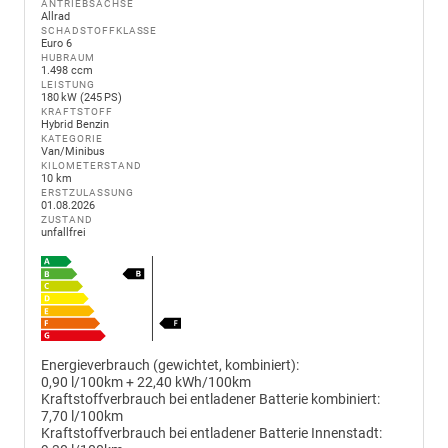
ANTRIEBSACHSE
Allrad
SCHADSTOFFKLASSE
Euro 6
HUBRAUM
1.498 ccm
LEISTUNG
180 kW (245 PS)
KRAFTSTOFF
Hybrid Benzin
KATEGORIE
Van/Minibus
KILOMETERSTAND
10 km
ERSTZULASSUNG
01.08.2026
ZUSTAND
unfallfrei
Energieverbrauch (gewichtet, kombiniert):
0,90 l/100km + 22,40 kWh/100km
Kraftstoffverbrauch bei entladener Batterie kombiniert:
7,70 l/100km
Kraftstoffverbrauch bei entladener Batterie Innenstadt: