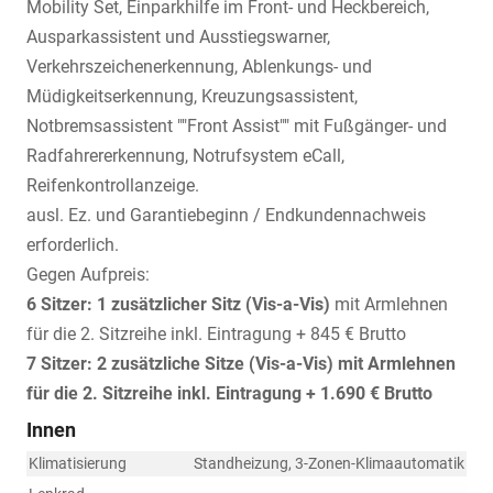
Mobility Set, Einparkhilfe im Front- und Heckbereich,
Ausparkassistent und Ausstiegswarner,
Verkehrszeichenerkennung, Ablenkungs- und
Müdigkeitserkennung, Kreuzungsassistent,
Notbremsassistent ""Front Assist"" mit Fußgänger- und
Radfahrererkennung, Notrufsystem eCall,
Reifenkontrollanzeige.
ausl. Ez. und Garantiebeginn / Endkundennachweis
erforderlich.
Gegen Aufpreis:
6 Sitzer: 1 zusätzlicher Sitz (
Vis-a-Vis)
mit Armlehnen
für die 2. Sitzreihe inkl. Eintragung + 845 € Brutto
7 Sitzer: 2 zusätzliche Sitze (
Vis-a-Vis)
mit Armlehnen
für die 2. Sitzreihe inkl. Eintragung
+ 1.690 € Brutto
Innen
Klimatisierung
Standheizung, 3-Zonen-Klimaautomatik