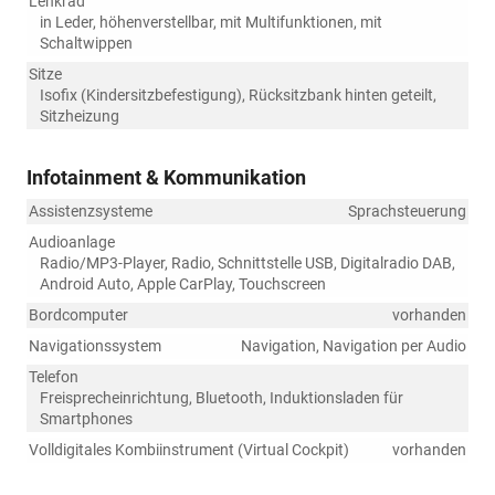
Lenkrad
in Leder, höhenverstellbar, mit Multifunktionen, mit
Schaltwippen
Sitze
Isofix (Kindersitzbefestigung), Rücksitzbank hinten geteilt,
Sitzheizung
Infotainment & Kommunikation
Assistenzsysteme
Sprachsteuerung
Audioanlage
Radio/MP3-Player, Radio, Schnittstelle USB, Digitalradio DAB,
Android Auto, Apple CarPlay, Touchscreen
Bordcomputer
vorhanden
Navigationssystem
Navigation, Navigation per Audio
Telefon
Freisprecheinrichtung, Bluetooth, Induktionsladen für
Smartphones
Volldigitales Kombiinstrument (Virtual Cockpit)
vorhanden