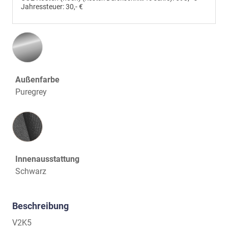
Jahressteuer:
30,- €
Außenfarbe
Puregrey
Innenausstattung
Innenausstattung
Schwarz
Beschreibung
V2K5