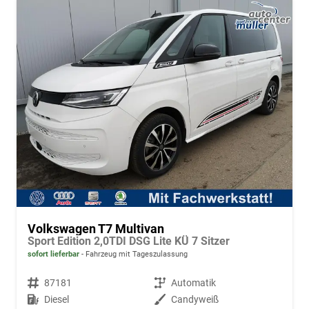
Volkswagen T7 Multivan
Sport Edition 2,0TDI DSG Lite KÜ 7 Sitzer
sofort lieferbar
Fahrzeug mit Tageszulassung
Fahrzeugnr.
87181
Getriebe
Automatik
Kraftstoff
Diesel
Außenfarbe
Candyweiß