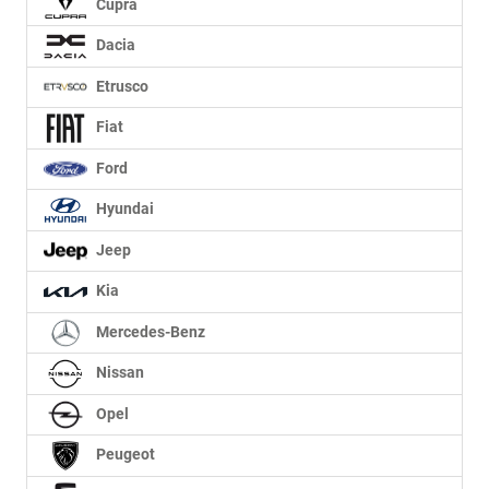
Cupra
Dacia
Etrusco
Fiat
Ford
Hyundai
Jeep
Kia
Mercedes-Benz
Nissan
Opel
Peugeot