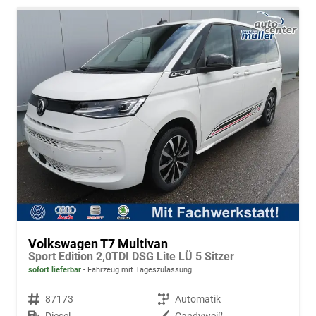
Volkswagen T7 Multivan
Sport Edition 2,0TDI DSG Lite LÜ 5 Sitzer
sofort lieferbar
Fahrzeug mit Tageszulassung
Fahrzeugnr.
87173
Getriebe
Automatik
Kraftstoff
Diesel
Außenfarbe
Candyweiß