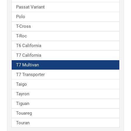
Passat Variant
Polo
T-Cross
T-Roc
T6 California
T7 California
T7 Multivan
T7 Transporter
Taigo
Tayron
Tiguan
Touareg
Touran