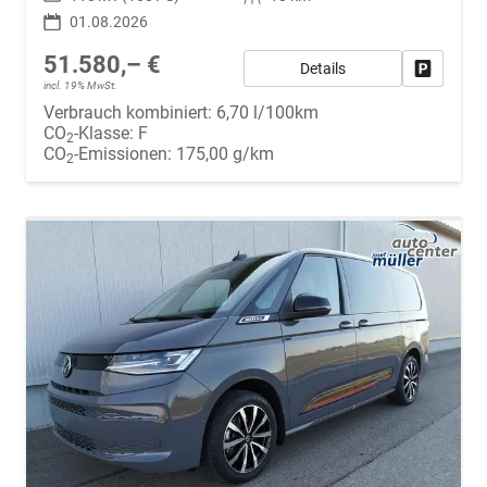
01.08.2026
51.580,– €
Details
Fahrzeug
incl. 19% MwSt.
Verbrauch kombiniert:
6,70 l/100km
CO
-Klasse:
F
2
CO
-Emissionen:
175,00 g/km
2