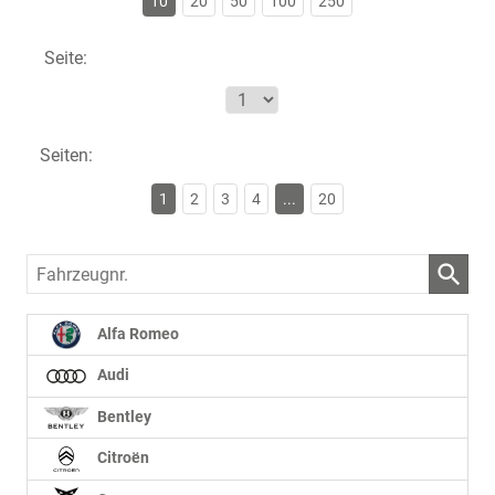
10
20
50
100
250
Seite:
Seiten:
1
2
3
4
...
20
Fahrzeugnr.
Alfa Romeo
Audi
Bentley
Citroën