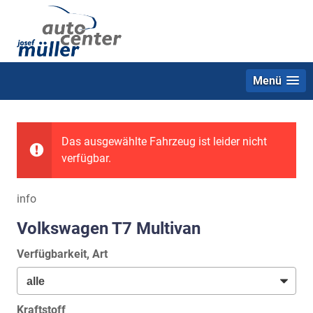
Menü
Das ausgewählte Fahrzeug ist leider nicht
verfügbar.
info
Volkswagen T7 Multivan
Verfügbarkeit, Art
Kraftstoff