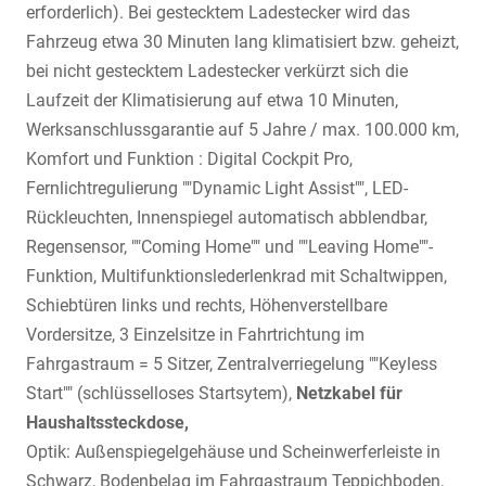
erforderlich). Bei gestecktem Ladestecker wird das
Fahrzeug etwa 30 Minuten lang klimatisiert bzw. geheizt,
bei nicht gestecktem Ladestecker verkürzt sich die
Laufzeit der Klimatisierung auf etwa 10 Minuten,
Werksanschlussgarantie auf 5 Jahre / max. 100.000 km,
Komfort und Funktion : Digital Cockpit Pro,
Fernlichtregulierung ""Dynamic Light Assist"", LED-
Rückleuchten, Innenspiegel automatisch abblendbar,
Regensensor, ""Coming Home"" und ""Leaving Home""-
Funktion, Multifunktionslederlenkrad mit Schaltwippen,
Schiebtüren links und rechts, Höhenverstellbare
Vordersitze, 3 Einzelsitze in Fahrtrichtung im
Fahrgastraum = 5 Sitzer, Zentralverriegelung ""Keyless
Start"" (schlüsselloses Startsytem),
Netzkabel für
Haushaltssteckdose,
Optik: Außenspiegelgehäuse und Scheinwerferleiste in
Schwarz, Bodenbelag im Fahrgastraum Teppichboden,