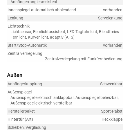
Anhängerrangierassistent
Innenspiegel automatisch abblendend
vorhanden
Lenkung
Servolenkung
Lichttechnik
Lichtsensor, Fernlichtassistent, LED-Tagfahrlicht, Blendfreies
Fernlicht, Kurvenlicht, adaptiv (AFS)
Start/Stop-Automatik
vorhanden
Zentralverriegelung
Zentralverriegelung mit Funkfernbedienung
Außen
Anhängerkupplung
Schwenkbar
Außenspiegel
Außenspiegel elektrisch anklappbar, Außenspiegel beheizbar,
Außenspiegel elektrisch verstellbar
Herstellerpaket
Sport-Paket
Hintertür (Art)
Heckklappe
Scheiben, Verglasung