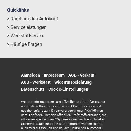
Quicklinks
> Rund um den Autokauf
> Serviceleistungen
> Werkstattservice
> Häufige Fragen
Anmelden
Impressum
AGB - Verkauf
AGB - Werkstatt
Widerrufsbelehrung
Datenschutz
Cookie-Einstellungen
Weitere Informationen zum offiziellen Kraftstoffverbrauch
und zu den offiziellen spezifischen CO
-Emissionen und
2
gegebenenfalls zum Stromverbrauch neuer PKW können
dem 'Leitfaden über den offiziellen Kraftstoffverbrauch, die
offiziellen spezifischen CO
-Emissionen und den offiziellen
2
Stromverbrauch neuer PKW' entnommen werden, der an
allen Verkaufsstellen und bei der 'Deutschen Automobil