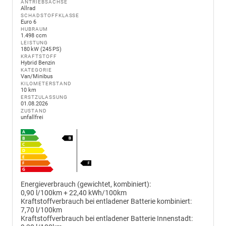
ANTRIEBSACHSE
Allrad
SCHADSTOFFKLASSE
Euro 6
HUBRAUM
1.498 ccm
LEISTUNG
180 kW (245 PS)
KRAFTSTOFF
Hybrid Benzin
KATEGORIE
Van/Minibus
KILOMETERSTAND
10 km
ERSTZULASSUNG
01.08.2026
ZUSTAND
unfallfrei
Energieverbrauch (gewichtet, kombiniert):
0,90 l/100km + 22,40 kWh/100km
Kraftstoffverbrauch bei entladener Batterie kombiniert:
7,70 l/100km
Kraftstoffverbrauch bei entladener Batterie Innenstadt: