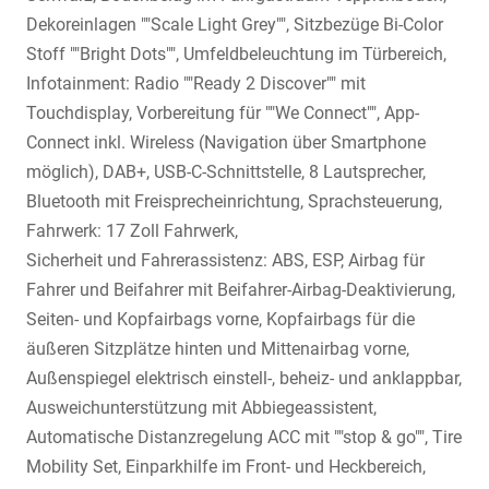
Dekoreinlagen ""Scale Light Grey"", Sitzbezüge Bi-Color
Stoff ""Bright Dots"", Umfeldbeleuchtung im Türbereich,
Infotainment: Radio ""Ready 2 Discover"" mit
Touchdisplay, Vorbereitung für ""We Connect"", App-
Connect inkl. Wireless (Navigation über Smartphone
möglich), DAB+, USB-C-Schnittstelle, 8 Lautsprecher,
Bluetooth mit Freisprecheinrichtung, Sprachsteuerung,
Fahrwerk: 17 Zoll Fahrwerk,
Sicherheit und Fahrerassistenz: ABS, ESP, Airbag für
Fahrer und Beifahrer mit Beifahrer-Airbag-Deaktivierung,
Seiten- und Kopfairbags vorne, Kopfairbags für die
äußeren Sitzplätze hinten und Mittenairbag vorne,
Außenspiegel elektrisch einstell-, beheiz- und anklappbar,
Ausweichunterstützung mit Abbiegeassistent,
Automatische Distanzregelung ACC mit ""stop & go"", Tire
Mobility Set, Einparkhilfe im Front- und Heckbereich,