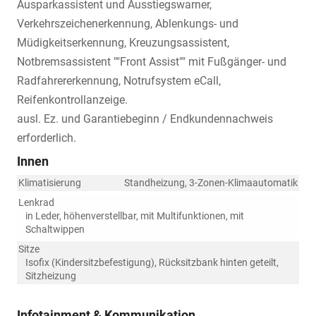
Ausparkassistent und Ausstiegswarner,
Verkehrszeichenerkennung, Ablenkungs- und
Müdigkeitserkennung, Kreuzungsassistent,
Notbremsassistent ""Front Assist"" mit Fußgänger- und
Radfahrererkennung, Notrufsystem eCall,
Reifenkontrollanzeige.
ausl. Ez. und Garantiebeginn / Endkundennachweis
erforderlich.
Innen
Klimatisierung
Standheizung, 3-Zonen-Klimaautomatik
Lenkrad
in Leder, höhenverstellbar, mit Multifunktionen, mit
Schaltwippen
Sitze
Isofix (Kindersitzbefestigung), Rücksitzbank hinten geteilt,
Sitzheizung
Infotainment & Kommunikation