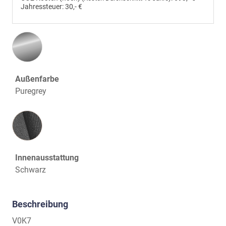
Jahressteuer:
30,- €
Außenfarbe
Puregrey
Innenausstattung
Innenausstattung
Schwarz
Beschreibung
V0K7