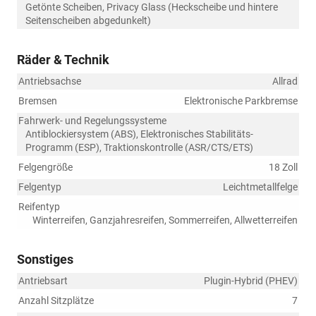
Getönte Scheiben, Privacy Glass (Heckscheibe und hintere
Seitenscheiben abgedunkelt)
Räder & Technik
Antriebsachse
Allrad
Bremsen
Elektronische Parkbremse
Fahrwerk- und Regelungssysteme
Antiblockiersystem (ABS), Elektronisches Stabilitäts-
Programm (ESP), Traktionskontrolle (ASR/CTS/ETS)
Felgengröße
18 Zoll
Felgentyp
Leichtmetallfelge
Reifentyp
Winterreifen, Ganzjahresreifen, Sommerreifen, Allwetterreifen
Sonstiges
Antriebsart
Plugin-Hybrid (PHEV)
Anzahl Sitzplätze
7