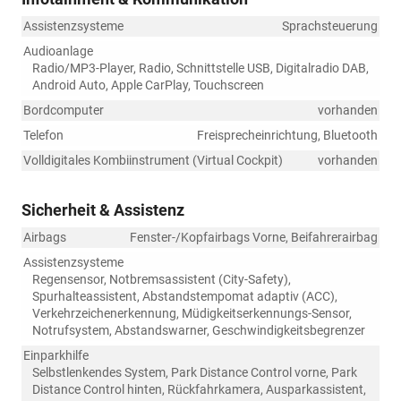
Assistenzsysteme
Sprachsteuerung
Audioanlage
Radio/MP3-Player, Radio, Schnittstelle USB, Digitalradio DAB,
Android Auto, Apple CarPlay, Touchscreen
Bordcomputer
vorhanden
Telefon
Freisprecheinrichtung, Bluetooth
Volldigitales Kombiinstrument (Virtual Cockpit)
vorhanden
Sicherheit & Assistenz
Airbags
Fenster-/Kopfairbags Vorne, Beifahrerairbag
Assistenzsysteme
Regensensor, Notbremsassistent (City-Safety),
Spurhalteassistent, Abstandstempomat adaptiv (ACC),
Verkehrzeichenerkennung, Müdigkeitserkennungs-Sensor,
Notrufsystem, Abstandswarner, Geschwindigkeitsbegrenzer
Einparkhilfe
Selbstlenkendes System, Park Distance Control vorne, Park
Distance Control hinten, Rückfahrkamera, Ausparkassistent,