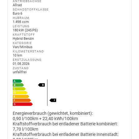
ANTRIEBSACHSE
Allrad
SCHADSTOFFKLASSE
Euro 6
HUBRAUM
1.498 ccm
LEISTUNG
180 kW (245 PS)
KRAFTSTOFF
Hybrid Benzin
KATEGORIE
Van/Minibus
KILOMETERSTAND
10 km
ERSTZULASSUNG
01.08.2026
ZUSTAND
unfallfrei
Energieverbrauch (gewichtet, kombiniert):
0,90 l/100km + 22,40 kWh/100km
Kraftstoffverbrauch bei entladener Batterie kombiniert:
7,70 l/100km
Kraftstoffverbrauch bei entladener Batterie Innenstadt: