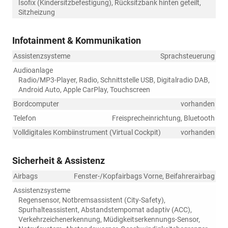
Isofix (Kindersitzbefestigung), Rücksitzbank hinten geteilt,
Sitzheizung
Infotainment & Kommunikation
Assistenzsysteme
Sprachsteuerung
Audioanlage
Radio/MP3-Player, Radio, Schnittstelle USB, Digitalradio DAB,
Android Auto, Apple CarPlay, Touchscreen
Bordcomputer
vorhanden
Telefon
Freisprecheinrichtung, Bluetooth
Volldigitales Kombiinstrument (Virtual Cockpit)
vorhanden
Sicherheit & Assistenz
Airbags
Fenster-/Kopfairbags Vorne, Beifahrerairbag
Assistenzsysteme
Regensensor, Notbremsassistent (City-Safety),
Spurhalteassistent, Abstandstempomat adaptiv (ACC),
Verkehrzeichenerkennung, Müdigkeitserkennungs-Sensor,