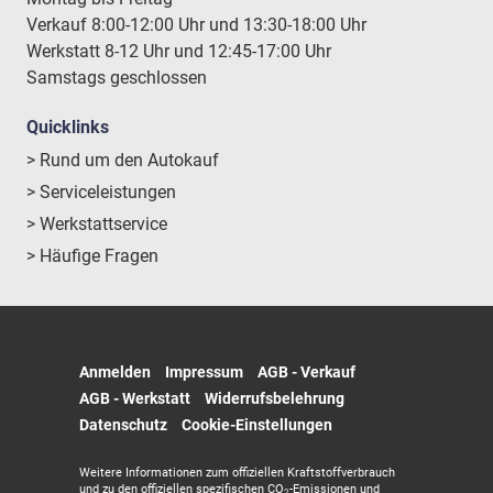
Verkauf 8:00-12:00 Uhr und 13:30-18:00 Uhr
Werkstatt 8-12 Uhr und 12:45-17:00 Uhr
Samstags geschlossen
Quicklinks
> Rund um den Autokauf
> Serviceleistungen
> Werkstattservice
> Häufige Fragen
Anmelden
Impressum
AGB - Verkauf
AGB - Werkstatt
Widerrufsbelehrung
Datenschutz
Cookie-Einstellungen
Weitere Informationen zum offiziellen Kraftstoffverbrauch
und zu den offiziellen spezifischen CO
-Emissionen und
2