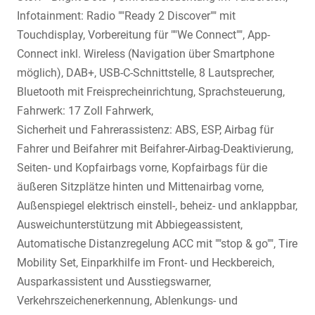
Infotainment: Radio ""Ready 2 Discover"" mit
Touchdisplay, Vorbereitung für ""We Connect"", App-
Connect inkl. Wireless (Navigation über Smartphone
möglich), DAB+, USB-C-Schnittstelle, 8 Lautsprecher,
Bluetooth mit Freisprecheinrichtung, Sprachsteuerung,
Fahrwerk: 17 Zoll Fahrwerk,
Sicherheit und Fahrerassistenz: ABS, ESP, Airbag für
Fahrer und Beifahrer mit Beifahrer-Airbag-Deaktivierung,
Seiten- und Kopfairbags vorne, Kopfairbags für die
äußeren Sitzplätze hinten und Mittenairbag vorne,
Außenspiegel elektrisch einstell-, beheiz- und anklappbar,
Ausweichunterstützung mit Abbiegeassistent,
Automatische Distanzregelung ACC mit ""stop & go"", Tire
Mobility Set, Einparkhilfe im Front- und Heckbereich,
Ausparkassistent und Ausstiegswarner,
Verkehrszeichenerkennung, Ablenkungs- und