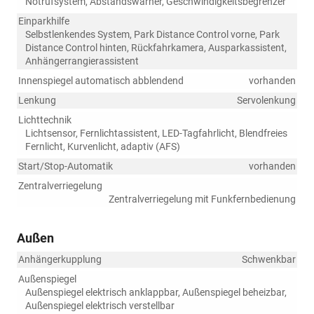
Notrufsystem, Abstandswarner, Geschwindigkeitsbegrenzer
Einparkhilfe
Selbstlenkendes System, Park Distance Control vorne, Park
Distance Control hinten, Rückfahrkamera, Ausparkassistent,
Anhängerrangierassistent
Innenspiegel automatisch abblendend
vorhanden
Lenkung
Servolenkung
Lichttechnik
Lichtsensor, Fernlichtassistent, LED-Tagfahrlicht, Blendfreies
Fernlicht, Kurvenlicht, adaptiv (AFS)
Start/Stop-Automatik
vorhanden
Zentralverriegelung
Zentralverriegelung mit Funkfernbedienung
Außen
Anhängerkupplung
Schwenkbar
Außenspiegel
Außenspiegel elektrisch anklappbar, Außenspiegel beheizbar,
Außenspiegel elektrisch verstellbar