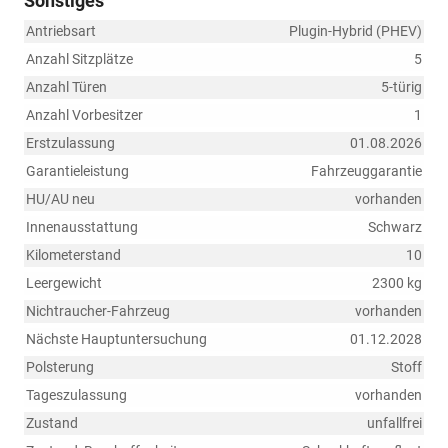
Sonstiges
Antriebsart
Plugin-Hybrid (PHEV)
Anzahl Sitzplätze
5
Anzahl Türen
5-türig
Anzahl Vorbesitzer
1
Erstzulassung
01.08.2026
Garantieleistung
Fahrzeuggarantie
HU/AU neu
vorhanden
Innenausstattung
Schwarz
Kilometerstand
10
Leergewicht
2300 kg
Nichtraucher-Fahrzeug
vorhanden
Nächste Hauptuntersuchung
01.12.2028
Polsterung
Stoff
Tageszulassung
vorhanden
Zustand
unfallfrei