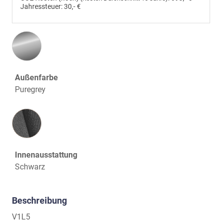
Jahressteuer:
30,- €
Außenfarbe
Puregrey
Innenausstattung
Innenausstattung
Schwarz
Beschreibung
V1L5