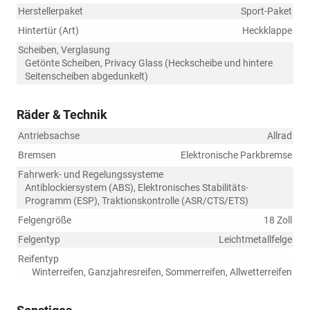
Herstellerpaket
Sport-Paket
Hintertür (Art)
Heckklappe
Scheiben, Verglasung
Getönte Scheiben, Privacy Glass (Heckscheibe und hintere
Seitenscheiben abgedunkelt)
Räder & Technik
Antriebsachse
Allrad
Bremsen
Elektronische Parkbremse
Fahrwerk- und Regelungssysteme
Antiblockiersystem (ABS), Elektronisches Stabilitäts-
Programm (ESP), Traktionskontrolle (ASR/CTS/ETS)
Felgengröße
18 Zoll
Felgentyp
Leichtmetallfelge
Reifentyp
Winterreifen, Ganzjahresreifen, Sommerreifen, Allwetterreifen