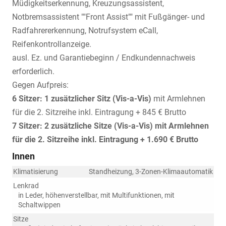
Müdigkeitserkennung, Kreuzungsassistent,
Notbremsassistent ""Front Assist"" mit Fußgänger- und
Radfahrererkennung, Notrufsystem eCall,
Reifenkontrollanzeige.
ausl. Ez. und Garantiebeginn / Endkundennachweis
erforderlich.
Gegen Aufpreis:
6 Sitzer: 1 zusätzlicher Sitz (
Vis-a-Vis)
mit Armlehnen
für die 2. Sitzreihe inkl. Eintragung + 845 € Brutto
7 Sitzer: 2 zusätzliche Sitze (
Vis-a-Vis)
mit Armlehnen
für die 2. Sitzreihe inkl. Eintragung
+ 1.690 € Brutto
Innen
Klimatisierung
Standheizung, 3-Zonen-Klimaautomatik
Lenkrad
in Leder, höhenverstellbar, mit Multifunktionen, mit
Schaltwippen
Sitze