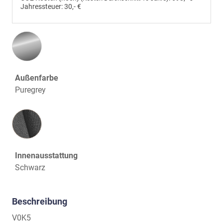
Jahressteuer:
30,- €
Außenfarbe
Puregrey
Innenausstattung
Innenausstattung
Schwarz
Beschreibung
V0K5