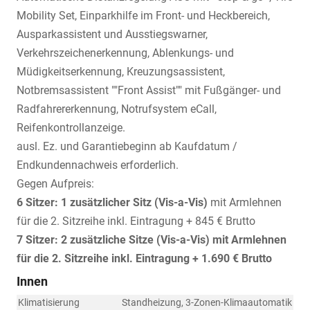
Mobility Set, Einparkhilfe im Front- und Heckbereich,
Ausparkassistent und Ausstiegswarner,
Verkehrszeichenerkennung, Ablenkungs- und
Müdigkeitserkennung, Kreuzungsassistent,
Notbremsassistent ""Front Assist"" mit Fußgänger- und
Radfahrererkennung, Notrufsystem eCall,
Reifenkontrollanzeige.
ausl. Ez. und Garantiebeginn ab Kaufdatum /
Endkundennachweis erforderlich.
Gegen Aufpreis:
6 Sitzer: 1 zusätzlicher Sitz (
Vis-a-Vis)
mit Armlehnen
für die 2. Sitzreihe inkl. Eintragung + 845 € Brutto
7 Sitzer: 2 zusätzliche Sitze (
Vis-a-Vis)
mit Armlehnen
für die 2. Sitzreihe inkl. Eintragung
+ 1.690 € Brutto
Innen
Klimatisierung
Standheizung, 3-Zonen-Klimaautomatik