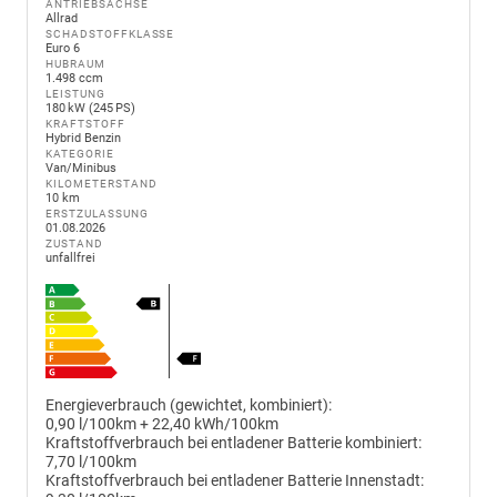
ANTRIEBSACHSE
Allrad
SCHADSTOFFKLASSE
Euro 6
HUBRAUM
1.498 ccm
LEISTUNG
180 kW (245 PS)
KRAFTSTOFF
Hybrid Benzin
KATEGORIE
Van/Minibus
KILOMETERSTAND
10 km
ERSTZULASSUNG
01.08.2026
ZUSTAND
unfallfrei
Energieverbrauch (gewichtet, kombiniert):
0,90 l/100km + 22,40 kWh/100km
Kraftstoffverbrauch bei entladener Batterie kombiniert:
7,70 l/100km
Kraftstoffverbrauch bei entladener Batterie Innenstadt: