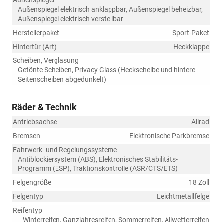
Außenspiegel
Außenspiegel elektrisch anklappbar, Außenspiegel beheizbar,
Außenspiegel elektrisch verstellbar
Herstellerpaket
Sport-Paket
Hintertür (Art)
Heckklappe
Scheiben, Verglasung
Getönte Scheiben, Privacy Glass (Heckscheibe und hintere
Seitenscheiben abgedunkelt)
Räder & Technik
Antriebsachse
Allrad
Bremsen
Elektronische Parkbremse
Fahrwerk- und Regelungssysteme
Antiblockiersystem (ABS), Elektronisches Stabilitäts-
Programm (ESP), Traktionskontrolle (ASR/CTS/ETS)
Felgengröße
18 Zoll
Felgentyp
Leichtmetallfelge
Reifentyp
Winterreifen, Ganzjahresreifen, Sommerreifen, Allwetterreifen