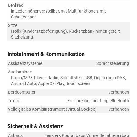
Lenkrad
in Leder, höhenverstellbar, mit Multifunktionen, mit
Schaltwippen
Sitze
Isofix (Kindersitzbefestigung), Rücksitzbank hinten geteilt,
Sitzheizung
Infotainment & Kommunikation
Assistenzsysteme
Sprachsteuerung
Audioanlage
Radio/MP3-Player, Radio, Schnittstelle USB, Digitalradio DAB,
Android Auto, Apple CarPlay, Touchscreen
Bordcomputer
vorhanden
Telefon
Freisprecheinrichtung, Bluetooth
Volldigitales Kombiinstrument (Virtual Cockpit)
vorhanden
Sicherheit & Assistenz
Airbags
Fenster-/Kopfairbags Vorne, Beifahrerairbag