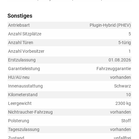
Sonstiges
Antriebsart
Plugin-Hybrid (PHEV)
Anzahl Sitzplätze
5
Anzahl Türen
5-türig
Anzahl Vorbesitzer
1
Erstzulassung
01.08.2026
Garantieleistung
Fahrzeuggarantie
HU/AU neu
vorhanden
Innenausstattung
Schwarz
Kilometerstand
10
Leergewicht
2300 kg
Nichtraucher-Fahrzeug
vorhanden
Polsterung
Stoff
Tageszulassung
vorhanden
Zustand
unfallfrei