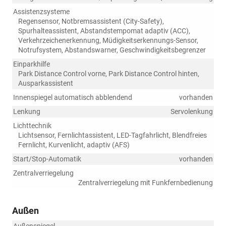
Assistenzsysteme
Regensensor, Notbremsassistent (City-Safety),
Spurhalteassistent, Abstandstempomat adaptiv (ACC),
Verkehrzeichenerkennung, Müdigkeitserkennungs-Sensor,
Notrufsystem, Abstandswarner, Geschwindigkeitsbegrenzer
Einparkhilfe
Park Distance Control vorne, Park Distance Control hinten,
Ausparkassistent
Innenspiegel automatisch abblendend
vorhanden
Lenkung
Servolenkung
Lichttechnik
Lichtsensor, Fernlichtassistent, LED-Tagfahrlicht, Blendfreies
Fernlicht, Kurvenlicht, adaptiv (AFS)
Start/Stop-Automatik
vorhanden
Zentralverriegelung
Zentralverriegelung mit Funkfernbedienung
Außen