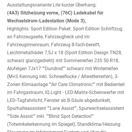
Ausstattungsvariante Lite kurzer Überhang:
(4A3) Sitzheizung vorne
, (76C) Ladekabel für
Wechselstrom-Ladestation (Mode 3),
Highlights: Sport Edition Paket: Sport Edition Schriftzug
an Fahrzeugseite, Fahrzeugheck und im
Fahrzeuginnenraum, Fahrzeug 8-fach-bereift,
Leichtmetallräder 7,5J x 18 (Sport Edition Design TN28,
schwarz glanzgedreht) mit Sommerreifen 235 50 R18,
Alufelgen 7Jx17 ""Dundrod"" schwarz mit Winterreifen
(M+S Kennung inkl. Schneeflocke / Allwetterreifen), 3-
Zonen Klimaanlage ""Air Care Climatronic"" mit Bedienteil
im Fahrgastraum, IQ.Light - LED-Matrix-Scheinwerfer mit
LED-Tagfahrlicht, Fenster ab B-Säule abgedunkelt,
Spurhalteassistent ""Lane Assist"", Spurwechselassistent
""Side Assist"" inkl. ""Blind Spot Detection""
(Totwinkelerkennung im Spiegel), Standklima/Heizung: