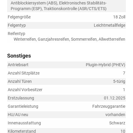
Antiblockiersystem (ABS), Elektronisches Stabilitäts-
Programm (ESP), Traktionskontrolle (ASR/CTS/ETS)
Felgengröße
18 Zoll
Felgentyp
Leichtmetallfelge
Reifentyp
Winterreifen, Ganzjahresreifen, Sommerreifen, Allwetterreifen
Sonstiges
Antriebsart
Plugin-Hybrid (PHEV)
Anzahl Sitzplätze
7
Anzahl Türen
5-türig
Anzahl Vorbesitzer
1
Erstzulassung
01.12.2025
Garantieleistung
Fahrzeuggarantie
HU/AU neu
vorhanden
Innenausstattung
Schwarz
Kilometerstand
10