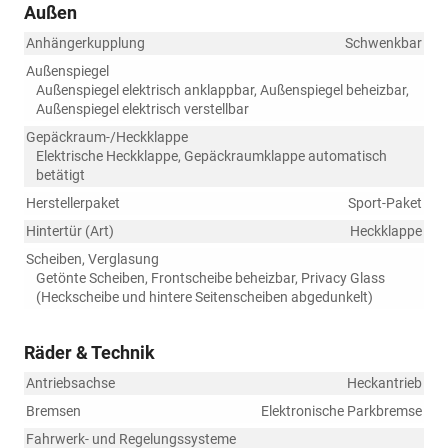
Außen
Anhängerkupplung
Schwenkbar
Außenspiegel
Außenspiegel elektrisch anklappbar, Außenspiegel beheizbar,
Außenspiegel elektrisch verstellbar
Gepäckraum-/Heckklappe
Elektrische Heckklappe, Gepäckraumklappe automatisch
betätigt
Herstellerpaket
Sport-Paket
Hintertür (Art)
Heckklappe
Scheiben, Verglasung
Getönte Scheiben, Frontscheibe beheizbar, Privacy Glass
(Heckscheibe und hintere Seitenscheiben abgedunkelt)
Räder & Technik
Antriebsachse
Heckantrieb
Bremsen
Elektronische Parkbremse
Fahrwerk- und Regelungssysteme