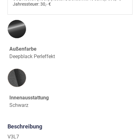
Jahressteuer:
30,- €
Außenfarbe
Deepblack Perleffekt
Innenausstattung
Innenausstattung
Schwarz
Beschreibung
V3L7