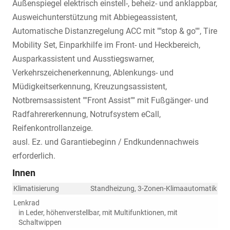
Außenspiegel elektrisch einstell-, beheiz- und anklappbar,
Ausweichunterstützung mit Abbiegeassistent,
Automatische Distanzregelung ACC mit ""stop & go"", Tire
Mobility Set, Einparkhilfe im Front- und Heckbereich,
Ausparkassistent und Ausstiegswarner,
Verkehrszeichenerkennung, Ablenkungs- und
Müdigkeitserkennung, Kreuzungsassistent,
Notbremsassistent ""Front Assist"" mit Fußgänger- und
Radfahrererkennung, Notrufsystem eCall,
Reifenkontrollanzeige.
ausl. Ez. und Garantiebeginn / Endkundennachweis
erforderlich.
Innen
Klimatisierung
Standheizung, 3-Zonen-Klimaautomatik
Lenkrad
in Leder, höhenverstellbar, mit Multifunktionen, mit
Schaltwippen