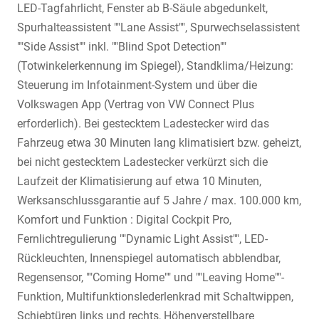
LED-Tagfahrlicht, Fenster ab B-Säule abgedunkelt,
Spurhalteassistent ""Lane Assist"", Spurwechselassistent
""Side Assist"" inkl. ""Blind Spot Detection""
(Totwinkelerkennung im Spiegel), Standklima/Heizung:
Steuerung im Infotainment-System und über die
Volkswagen App (Vertrag von VW Connect Plus
erforderlich). Bei gestecktem Ladestecker wird das
Fahrzeug etwa 30 Minuten lang klimatisiert bzw. geheizt,
bei nicht gestecktem Ladestecker verkürzt sich die
Laufzeit der Klimatisierung auf etwa 10 Minuten,
Werksanschlussgarantie auf 5 Jahre / max. 100.000 km,
Komfort und Funktion : Digital Cockpit Pro,
Fernlichtregulierung ""Dynamic Light Assist"", LED-
Rückleuchten, Innenspiegel automatisch abblendbar,
Regensensor, ""Coming Home"" und ""Leaving Home""-
Funktion, Multifunktionslederlenkrad mit Schaltwippen,
Schiebtüren links und rechts, Höhenverstellbare