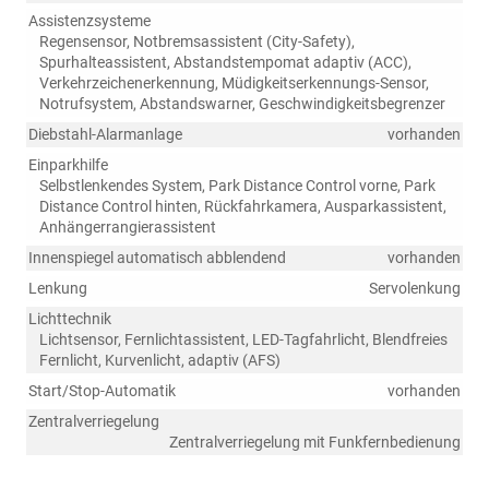
Assistenzsysteme
Regensensor, Notbremsassistent (City-Safety),
Spurhalteassistent, Abstandstempomat adaptiv (ACC),
Verkehrzeichenerkennung, Müdigkeitserkennungs-Sensor,
Notrufsystem, Abstandswarner, Geschwindigkeitsbegrenzer
Diebstahl-Alarmanlage
vorhanden
Einparkhilfe
Selbstlenkendes System, Park Distance Control vorne, Park
Distance Control hinten, Rückfahrkamera, Ausparkassistent,
Anhängerrangierassistent
Innenspiegel automatisch abblendend
vorhanden
Lenkung
Servolenkung
Lichttechnik
Lichtsensor, Fernlichtassistent, LED-Tagfahrlicht, Blendfreies
Fernlicht, Kurvenlicht, adaptiv (AFS)
Start/Stop-Automatik
vorhanden
Zentralverriegelung
Zentralverriegelung mit Funkfernbedienung