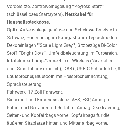
Vordersitze, Zentralverriegelung ""Keyless Start""
(schlüsselloses Startsytem),
Netzkabel für
Haushaltssteckdose,
Optik: Außenspiegelgehäuse und Scheinwerferleiste in
Schwarz, Bodenbelag im Fahrgastraum Teppichboden,
Dekoreinlagen ""Scale Light Grey"", Sitzbezüge Bi-Color
Stoff ""Bright Dots"", Umfeldbeleuchtung im Türbereich,
Infotainment: App-Connect inkl. Wireless (Navigation
über Smartphone möglich), DAB+, USB-C-Schnittstelle, 8
Lautsprecher, Bluetooth mit Freisprecheinrichtung,
Sprachsteuerung,
Fahrwerk: 17 Zoll Fahrwerk,
Sicherheit und Fahrerassistenz: ABS, ESP, Airbag für
Fahrer und Beifahrer mit Beifahrer-Airbag-Deaktivierung,
Seiten- und Kopfairbags vorne, Kopfairbags für die
äußeren Sitzplätze hinten und Mittenairbag vorne,