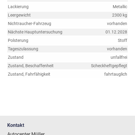
Lackierung
Metallic
Leergewicht
2300 kg
Nichtraucher-Fahrzeug
vorhanden
Nächste Hauptuntersuchung
01.12.2028
Polsterung
Stoff
Tageszulassung
vorhanden
Zustand
unfallfrei
Zustand, Beschaffenheit
Scheckheftgepflegt
Zustand, Fahrfähigkeit
fahrtauglich
Kontakt
Autocenter Müller