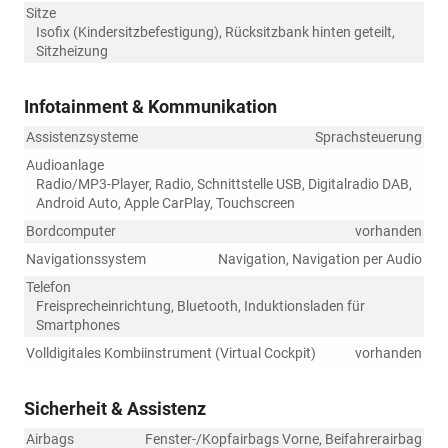
Sitze
Isofix (Kindersitzbefestigung), Rücksitzbank hinten geteilt,
Sitzheizung
Infotainment & Kommunikation
Assistenzsysteme
Sprachsteuerung
Audioanlage
Radio/MP3-Player, Radio, Schnittstelle USB, Digitalradio DAB,
Android Auto, Apple CarPlay, Touchscreen
Bordcomputer
vorhanden
Navigationssystem
Navigation, Navigation per Audio
Telefon
Freisprecheinrichtung, Bluetooth, Induktionsladen für
Smartphones
Volldigitales Kombiinstrument (Virtual Cockpit)
vorhanden
Sicherheit & Assistenz
Airbags
Fenster-/Kopfairbags Vorne, Beifahrerairbag