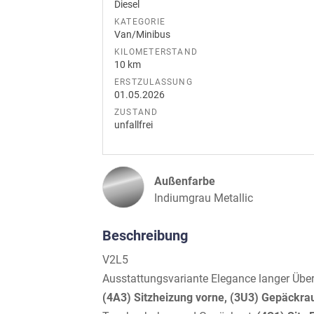
Diesel
KATEGORIE
Van/Minibus
KILOMETERSTAND
10 km
ERSTZULASSUNG
01.05.2026
ZUSTAND
unfallfrei
Außenfarbe
Indiumgrau Metallic
Beschreibung
V2L5
Ausstattungsvariante Elegance langer Übe
(4A3) Sitzheizung vorne, (3U3) Gepäckr