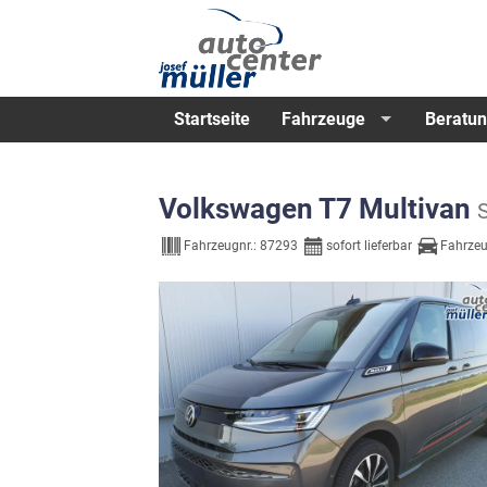
Startseite
Fahrzeuge
Beratun
Volkswagen T7 Multivan
Fahrzeugnr.:
87293
sofort lieferbar
Fahrzeu