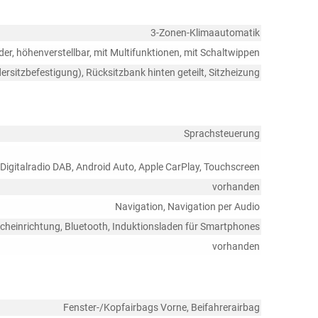
3-Zonen-Klimaautomatik
der, höhenverstellbar, mit Multifunktionen, mit Schaltwippen
dersitzbefestigung), Rücksitzbank hinten geteilt, Sitzheizung
Sprachsteuerung
 Digitalradio DAB, Android Auto, Apple CarPlay, Touchscreen
vorhanden
Navigation, Navigation per Audio
echeinrichtung, Bluetooth, Induktionsladen für Smartphones
vorhanden
Fenster-/Kopfairbags Vorne, Beifahrerairbag