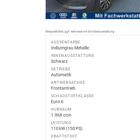
Beispielbilder, ggf. teilweise mit Sonderausstattung
AUSSENFARBE
Indiumgrau Metallic
INNENAUSSTATTUNG
Schwarz
GETRIEBE
Automatik
ANTRIEBSACHSE
Frontantrieb
SCHADSTOFFKLASSE
Euro 6
HUBRAUM
1.968 ccm
LEISTUNG
110 kW (150 PS)
KRAFTSTOFF