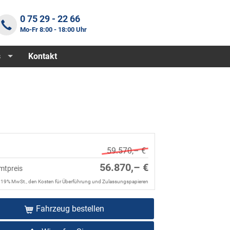
0 75 29 - 22 66
Mo-Fr 8:00 - 18:00 Uhr
s
Kontakt
59.570,– €
56.870,– €
mtpreis
. 19% MwSt., den Kosten für Überführung und Zulassungspapieren
Fahrzeug bestellen