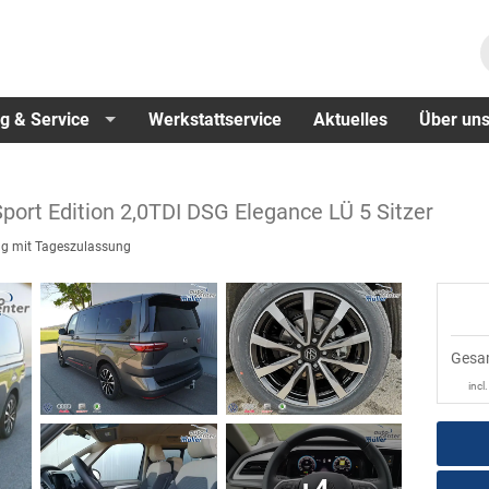
g & Service
Werkstattservice
Aktuelles
Über un
Sport Edition 2,0TDI DSG Elegance LÜ 5 Sitzer
g mit Tageszulassung
Gesa
incl