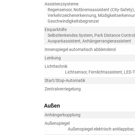
Assistenzsysteme
Regensensor, Notbremsassistent (City-Safety)
Verkehrzeichenerkennung, Müdigkeitserkennun
Geschwindigkeitsbegrenzer
Einparkhilfe
Selbstlenkendes System, Park Distance Control
Ausparkassistent, Anhängerrangierassistent
Innenspiegel automatisch abblendend
Lenkung
Lichttechnik
Lichtsensor, Fernlichtassistent, LED-T
Start/Stop-Automatik
Zentralverriegelung
Außen
Anhängerkupplung
Außenspiegel
Außenspiegel elektrisch anklappbar,