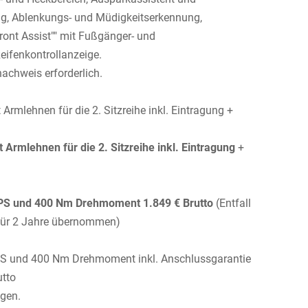
g, Ablenkungs- und Müdigkeitserkennung,
ront Assist"" mit Fußgänger- und
eifenkontrollanzeige.
achweis erforderlich.
 Armlehnen für die 2. Sitzreihe inkl. Eintragung +
t Armlehnen für die 2. Sitzreihe inkl. Eintragung
+
PS und 400 Nm Drehmoment 1.849 € Brutto
(Entfall
T für 2 Jahre übernommen)
S und 400 Nm Drehmoment inkl. Anschlussgarantie
utto
agen.