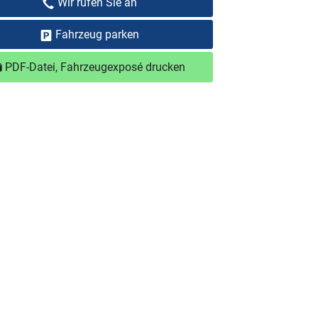
Wir rufen Sie an
Fahrzeug parken
PDF-Datei, Fahrzeugexposé drucken