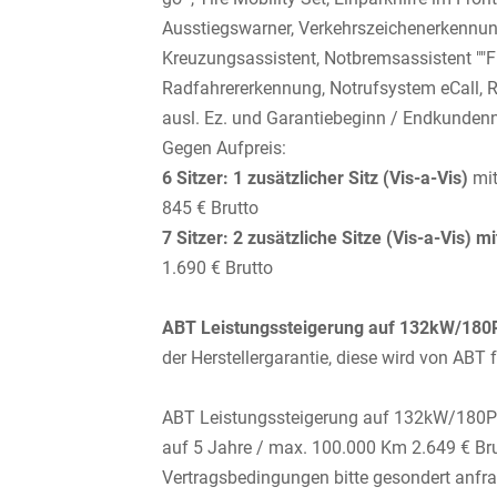
Ausstiegswarner, Verkehrszeichenerkennun
Kreuzungsassistent, Notbremsassistent ""F
Radfahrererkennung, Notrufsystem eCall, R
ausl. Ez. und Garantiebeginn / Endkundenn
Gegen Aufpreis:
6 Sitzer: 1 zusätzlicher Sitz (
Vis-a-Vis)
mit
845 € Brutto
7 Sitzer: 2 zusätzliche Sitze (
Vis-a-Vis)
mi
1.690 € Brutto
ABT Leistungssteigerung auf 132kW/180
der Herstellergarantie, diese wird von AB
ABT Leistungssteigerung auf 132kW/180P
auf 5 Jahre / max. 100.000 Km 2.649 € Br
Vertragsbedingungen bitte gesondert anfr