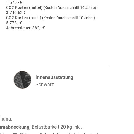
1.575,- €
CO2 Kosten (mittel)
:
(Kosten Durchschnitt 10 Jahre)
3.740,62 €
CO2 Kosten (hoch)
:
(Kosten Durchschnitt 10 Jahre)
5.775,- €
Jahressteuer:
382,- €
Innenausstattung
Innenausstattung
Schwarz
rhang:
aumabdeckung,
Belastbarkeit 20 kg inkl.