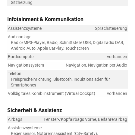
Sitzheizung
Infotainment & Kommunikation
Assistenzsysteme
Sprachsteuerung
Audioanlage
Radio/MP3-Player, Radio, Schnittstelle USB, Digitalradio DAB,
Android Auto, Apple CarPlay, Touchscreen
Bordcomputer
vorhanden
Navigationssystem
Navigation, Navigation per Audio
Telefon
Freisprecheinrichtung, Bluetooth, Induktionsladen für
Smartphones
Volldigitales Kombiinstrument (Virtual Cockpit)
vorhanden
Sicherheit & Assistenz
Airbags
Fenster-/Kopfairbags Vorne, Beifahrerairbag
Assistenzsysteme
Regensensor, Notbremsassistent (City-Safety),