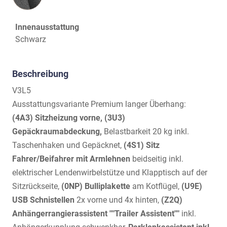
Innenausstattung
Schwarz
Beschreibung
V3L5
Ausstattungsvariante Premium langer Überhang:
(4A3) Sitzheizung vorne, (3U3)
Gepäckraumabdeckung,
Belastbarkeit 20 kg inkl.
Taschenhaken und Gepäcknet,
(4S1) Sitz
Fahrer/Beifahrer mit Armlehnen
beidseitig inkl.
elektrischer Lendenwirbelstütze und Klapptisch auf der
Sitzrückseite,
(0NP) Bulliplakette
am Kotflügel,
(U9E)
USB Schnistellen
2x vorne und 4x hinten,
(Z2Q)
Anhängerrangierassistent ""Trailer Assistent""
inkl.