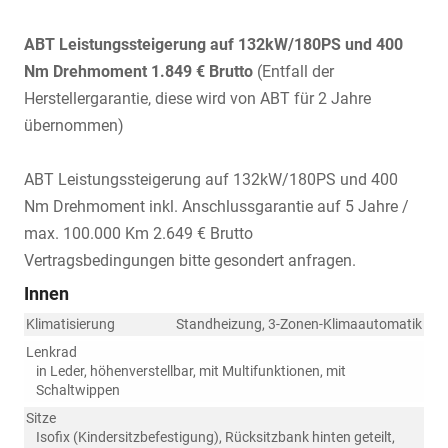
ABT Leistungssteigerung auf 132kW/180PS und 400
Nm Drehmoment 1.849 € Brutto
(Entfall der
Herstellergarantie, diese wird von ABT für 2 Jahre
übernommen)
ABT Leistungssteigerung auf 132kW/180PS und 400
Nm Drehmoment inkl. Anschlussgarantie auf 5 Jahre /
max. 100.000 Km 2.649 € Brutto
Vertragsbedingungen bitte gesondert anfragen.
Innen
Klimatisierung
Standheizung, 3-Zonen-Klimaautomatik
Lenkrad
in Leder, höhenverstellbar, mit Multifunktionen, mit
Schaltwippen
Sitze
Isofix (Kindersitzbefestigung), Rücksitzbank hinten geteilt,