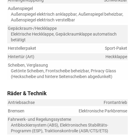
Anhängerkupplung
Schwenkbar
Außenspiegel
Außenspiegel elektrisch anklappbar, Außenspiegel beheizbar,
Außenspiegel elektrisch verstellbar
Gepäckraum-/Heckklappe
Elektrische Heckklappe, Gepäckraumklappe automatisch
betätigt
Herstellerpaket
Sport-Paket
Hintertür (Art)
Heckklappe
Scheiben, Verglasung
Getönte Scheiben, Frontscheibe beheizbar, Privacy Glass
(Heckscheibe und hintere Seitenscheiben abgedunkelt)
Räder & Technik
Antriebsachse
Frontantrieb
Bremsen
Elektronische Parkbremse
Fahrwerk- und Regelungssysteme
Antiblockiersystem (ABS), Elektronisches Stabilitäts-
Programm (ESP), Traktionskontrolle (ASR/CTS/ETS)