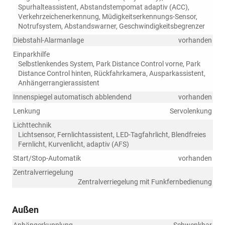
Spurhalteassistent, Abstandstempomat adaptiv (ACC),
Verkehrzeichenerkennung, Müdigkeitserkennungs-Sensor,
Notrufsystem, Abstandswarner, Geschwindigkeitsbegrenzer
Diebstahl-Alarmanlage
vorhanden
Einparkhilfe
Selbstlenkendes System, Park Distance Control vorne, Park
Distance Control hinten, Rückfahrkamera, Ausparkassistent,
Anhängerrangierassistent
Innenspiegel automatisch abblendend
vorhanden
Lenkung
Servolenkung
Lichttechnik
Lichtsensor, Fernlichtassistent, LED-Tagfahrlicht, Blendfreies
Fernlicht, Kurvenlicht, adaptiv (AFS)
Start/Stop-Automatik
vorhanden
Zentralverriegelung
Zentralverriegelung mit Funkfernbedienung
Außen