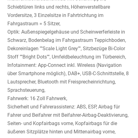
Schiebtüren links und rechts, Höhenverstellbare
Vordersitze, 3 Einzelsitze in Fahrtrichtung im
Fahrgastraum = 5 Sitzer,
Optik: Außenspiegelgehäuse und Scheinwerferleiste in
Schwarz, Bodenbelag im Fahrgastraum Teppichboden,
Dekoreinlagen ""Scale Light Grey"", Sitzbezüge Bi-Color
Stoff ""Bright Dots"", Umfeldbeleuchtung im Türbereich,
Infotainment: App-Connect inkl. Wireless (Navigation
über Smartphone möglich), DAB+, USB-C-Schnittstelle, 8
Lautsprecher, Bluetooth mit Freisprecheinrichtung,
Sprachsteuerung,
Fahrwerk: 16 Zoll Fahrwerk,
Sicherheit und Fahrerassistenz: ABS, ESP, Airbag für
Fahrer und Beifahrer mit Beifahrer-Airbag-Deaktivierung,
Seiten- und Kopfairbags vorne, Kopfairbags für die
äußeren Sitzplätze hinten und Mittenairbag vorne,