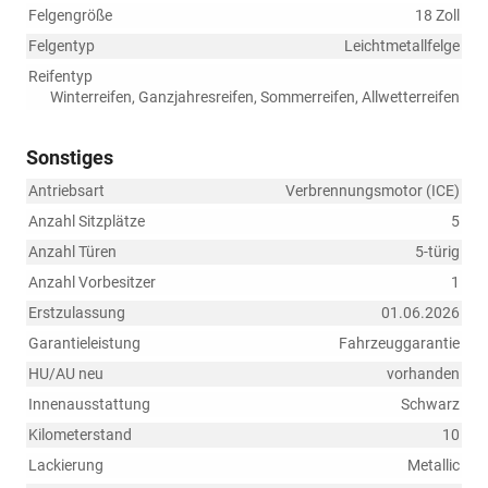
Felgengröße
18 Zoll
Felgentyp
Leichtmetallfelge
Reifentyp
Winterreifen, Ganzjahresreifen, Sommerreifen, Allwetterreifen
Sonstiges
Antriebsart
Verbrennungsmotor (ICE)
Anzahl Sitzplätze
5
Anzahl Türen
5-türig
Anzahl Vorbesitzer
1
Erstzulassung
01.06.2026
Garantieleistung
Fahrzeuggarantie
HU/AU neu
vorhanden
Innenausstattung
Schwarz
Kilometerstand
10
Lackierung
Metallic