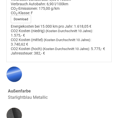
Verbrauch Autobahn:
6,90 l/100km
CO
-Emissionen:
175,00 g/km
2
CO
-Klasse:
F
2
Download
Energiekosten bei 15.000 km pro Jahr:
1.618,05 €
CO2 Kosten (niedrig)
:
(Kosten Durchschnitt 10 Jahre)
1.575,- €
CO2 Kosten (mittel)
:
(Kosten Durchschnitt 10 Jahre)
3.740,62 €
CO2 Kosten (hoch)
:
5.775,- €
(Kosten Durchschnitt 10 Jahre)
Jahressteuer:
382,- €
Außenfarbe
Starlightblau Metallic
Innenausstattung