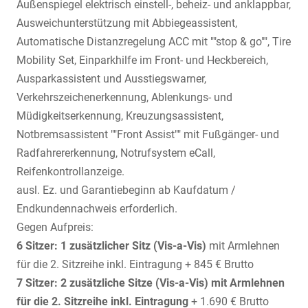
Außenspiegel elektrisch einstell-, beheiz- und anklappbar,
Ausweichunterstützung mit Abbiegeassistent,
Automatische Distanzregelung ACC mit ""stop & go"", Tire
Mobility Set, Einparkhilfe im Front- und Heckbereich,
Ausparkassistent und Ausstiegswarner,
Verkehrszeichenerkennung, Ablenkungs- und
Müdigkeitserkennung, Kreuzungsassistent,
Notbremsassistent ""Front Assist"" mit Fußgänger- und
Radfahrererkennung, Notrufsystem eCall,
Reifenkontrollanzeige.
ausl. Ez. und Garantiebeginn ab Kaufdatum /
Endkundennachweis erforderlich.
Gegen Aufpreis:
6 Sitzer: 1 zusätzlicher Sitz (
Vis-a-Vis)
mit Armlehnen
für die 2. Sitzreihe inkl. Eintragung + 845 € Brutto
7 Sitzer: 2 zusätzliche Sitze (
Vis-a-Vis)
mit Armlehnen
für die 2. Sitzreihe inkl. Eintragung
+ 1.690 € Brutto