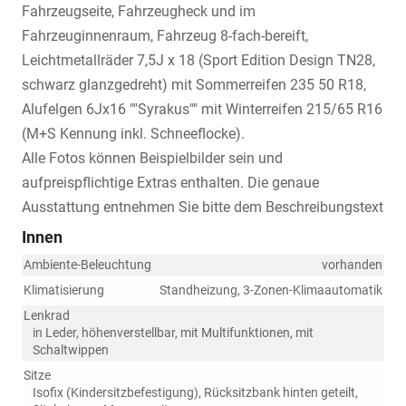
Fahrzeugseite, Fahrzeugheck und im
Fahrzeuginnenraum, Fahrzeug 8-fach-bereift,
Leichtmetallräder 7,5J x 18 (Sport Edition Design TN28,
schwarz glanzgedreht) mit Sommerreifen 235 50 R18,
Alufelgen 6Jx16 ""Syrakus"" mit Winterreifen 215/65 R16
(M+S Kennung inkl. Schneeflocke).
Alle Fotos können Beispielbilder sein und
aufpreispflichtige Extras enthalten. Die genaue
Ausstattung entnehmen Sie bitte dem Beschreibungstext
Innen
Ambiente-Beleuchtung
vorhanden
Klimatisierung
Standheizung, 3-Zonen-Klimaautomatik
Lenkrad
in Leder, höhenverstellbar, mit Multifunktionen, mit
Schaltwippen
Sitze
Isofix (Kindersitzbefestigung), Rücksitzbank hinten geteilt,