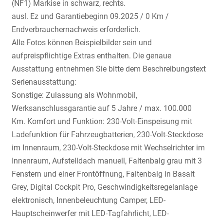
(NF1) Markise in schwarz, rechts.
ausl. Ez und Garantiebeginn 09.2025 / 0 Km /
Endverbrauchernachweis erforderlich.
Alle Fotos können Beispielbilder sein und
aufpreispflichtige Extras enthalten. Die genaue
Ausstattung entnehmen Sie bitte dem Beschreibungstext
Serienausstattung:
Sonstige: Zulassung als Wohnmobil,
Werksanschlussgarantie auf 5 Jahre / max. 100.000
Km. Komfort und Funktion: 230-Volt-Einspeisung mit
Ladefunktion für Fahrzeugbatterien, 230-Volt-Steckdose
im Innenraum, 230-Volt-Steckdose mit Wechselrichter im
Innenraum, Aufstelldach manuell, Faltenbalg grau mit 3
Fenstern und einer Frontöffnung, Faltenbalg in Basalt
Grey, Digital Cockpit Pro, Geschwindigkeitsregelanlage
elektronisch, Innenbeleuchtung Camper, LED-
Hauptscheinwerfer mit LED-Tagfahrlicht, LED-