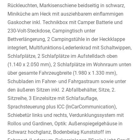
Rückleuchten, Markisenschiene beidseitig in schwarz,
Miniküche am Heck mit ausziehbarem einflammigen
Gaskocher inkl. Technikbox mit Camper Batterie und
230-Volt-Steckdose, Campingtisch unter
Bettverlängerung, 2 Campingstühle in der Heckklappe
integriert, Multifunktions-Lederlenkrad mit Schaltwippen,
Schlafplätze, 2 Schlafplätze im Aufstelldach oben
(1.140 x 2.050 mm), 2 Schlafplätze im Wohnraum unten
über gesamte Fahrzeugbreite (1.980 x 1.330 mm),
Schubladen im Fahrer- und Fahrgastraum sowie unter
den äußeren Sitzen inkl. 2 Abfallbehälter, Sitze, 2.
Sitzreihe, 3 Einzelsitze mit Schlafauflage,
Sprachsteuerung plus ICC (InCarCommunication),
Schiebetür links und rechts, Verdunklungssystem mit
Rollos und Gardinen, Optik: Außenspiegelgehäuse in
Schwarz hochglanz, Bodenbelag Kunststoff im