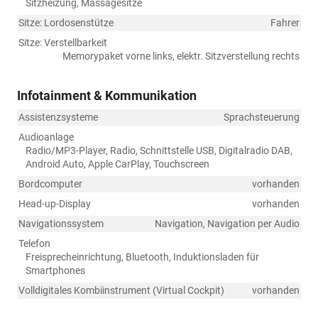
Sitzheizung, Massagesitze
Sitze: Lordosenstütze
Fahrer
Sitze: Verstellbarkeit
Memorypaket vorne links, elektr. Sitzverstellung rechts
Infotainment & Kommunikation
Assistenzsysteme
Sprachsteuerung
Audioanlage
Radio/MP3-Player, Radio, Schnittstelle USB, Digitalradio DAB,
Android Auto, Apple CarPlay, Touchscreen
Bordcomputer
vorhanden
Head-up-Display
vorhanden
Navigationssystem
Navigation, Navigation per Audio
Telefon
Freisprecheinrichtung, Bluetooth, Induktionsladen für
Smartphones
Volldigitales Kombiinstrument (Virtual Cockpit)
vorhanden