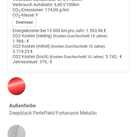
Verbrauch Autobahn:
6,80 l/100km
CO
-Emissionen:
174,00 g/km
2
CO
-Klasse:
F
2
Download
Energiekosten bei 15.000 km pro Jahr:
1.593,90 €
CO2 Kosten (niedrig)
:
(Kosten Durchschnitt 10 Jahre)
1.566,- €
CO2 Kosten (mittel)
:
(Kosten Durchschnitt 10 Jahre)
3.719,25 €
CO2 Kosten (hoch)
:
5.742,- €
(Kosten Durchschnitt 10 Jahre)
Jahressteuer:
379,- €
Außenfarbe
Deepblack Perleffekt/Fortanarot Metallic
Innenausstattung