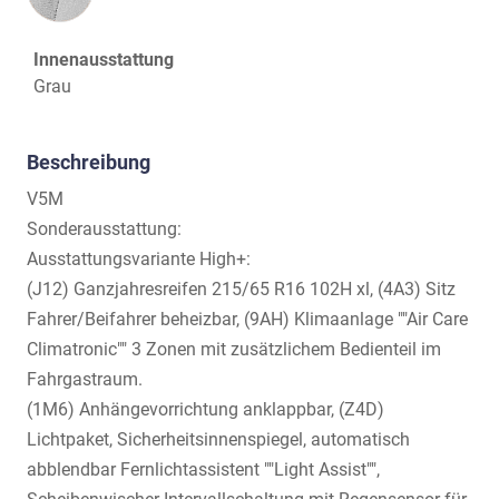
Innenausstattung
Grau
Beschreibung
V5M
Sonderausstattung:
Ausstattungsvariante High+:
(J12) Ganzjahresreifen 215/65 R16 102H xl, (4A3) Sitz
Fahrer/Beifahrer beheizbar, (9AH) Klimaanlage ""Air Care
Climatronic"" 3 Zonen mit zusätzlichem Bedienteil im
Fahrgastraum.
(1M6) Anhängevorrichtung anklappbar, (Z4D)
Lichtpaket, Sicherheitsinnenspiegel, automatisch
abblendbar Fernlichtassistent ""Light Assist"",