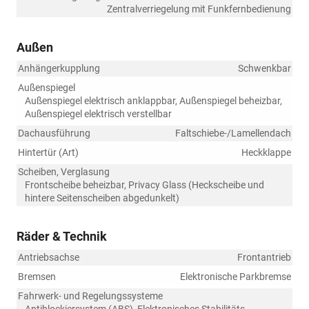
Zentralverriegelung mit Funkfernbedienung
Außen
Anhängerkupplung
Schwenkbar
Außenspiegel
Außenspiegel elektrisch anklappbar, Außenspiegel beheizbar,
Außenspiegel elektrisch verstellbar
Dachausführung
Faltschiebe-/Lamellendach
Hintertür (Art)
Heckklappe
Scheiben, Verglasung
Frontscheibe beheizbar, Privacy Glass (Heckscheibe und
hintere Seitenscheiben abgedunkelt)
Räder & Technik
Antriebsachse
Frontantrieb
Bremsen
Elektronische Parkbremse
Fahrwerk- und Regelungssysteme