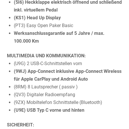
(5I6) Heckklappe elektrisch öffnend und schließend
inkl. virtuellem Pedal
(KS1) Head Up Display
(PT3) Easy Open Paker Basic
Werksanschlussgarantie auf 5 Jahre / max.
100.000 Km
MULTIMEDIA UND KOMMUNIKATION:
(U9G) 2 USB-C-Schnittstellen vorn
(9WJ) App-Connect inklusive App-Connect Wireless
für Apple CarPlay und Android Auto
(8RM) 8 Lautsprecher ( passiv )
(QV3) Digitaler Radioempfang
(9ZX) Mobiltelefon Schnittstelle (Bluetooth)
(U9E) USB Typ C vorne und hinten
SICHERHEIT: