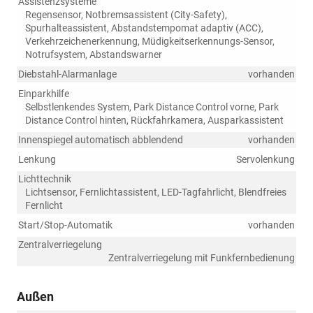
Assistenzsysteme
Regensensor, Notbremsassistent (City-Safety),
Spurhalteassistent, Abstandstempomat adaptiv (ACC),
Verkehrzeichenerkennung, Müdigkeitserkennungs-Sensor,
Notrufsystem, Abstandswarner
Diebstahl-Alarmanlage
vorhanden
Einparkhilfe
Selbstlenkendes System, Park Distance Control vorne, Park
Distance Control hinten, Rückfahrkamera, Ausparkassistent
Innenspiegel automatisch abblendend
vorhanden
Lenkung
Servolenkung
Lichttechnik
Lichtsensor, Fernlichtassistent, LED-Tagfahrlicht, Blendfreies
Fernlicht
Start/Stop-Automatik
vorhanden
Zentralverriegelung
Zentralverriegelung mit Funkfernbedienung
Außen