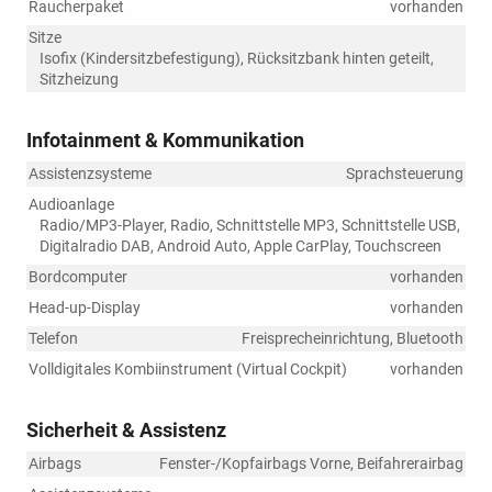
Raucherpaket
vorhanden
Sitze
Isofix (Kindersitzbefestigung), Rücksitzbank hinten geteilt,
Sitzheizung
Infotainment & Kommunikation
Assistenzsysteme
Sprachsteuerung
Audioanlage
Radio/MP3-Player, Radio, Schnittstelle MP3, Schnittstelle USB,
Digitalradio DAB, Android Auto, Apple CarPlay, Touchscreen
Bordcomputer
vorhanden
Head-up-Display
vorhanden
Telefon
Freisprecheinrichtung, Bluetooth
Volldigitales Kombiinstrument (Virtual Cockpit)
vorhanden
Sicherheit & Assistenz
Airbags
Fenster-/Kopfairbags Vorne, Beifahrerairbag