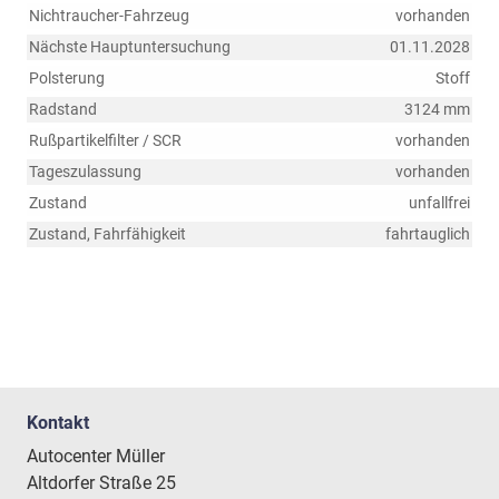
Nichtraucher-Fahrzeug
vorhanden
Nächste Hauptuntersuchung
01.11.2028
Polsterung
Stoff
Radstand
3124 mm
Rußpartikelfilter / SCR
vorhanden
Tageszulassung
vorhanden
Zustand
unfallfrei
Zustand, Fahrfähigkeit
fahrtauglich
Kontakt
Autocenter Müller
Altdorfer Straße 25