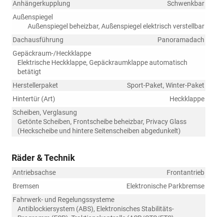
Anhängerkupplung
Schwenkbar
Außenspiegel
Außenspiegel beheizbar, Außenspiegel elektrisch verstellbar
Dachausführung
Panoramadach
Gepäckraum-/Heckklappe
Elektrische Heckklappe, Gepäckraumklappe automatisch
betätigt
Herstellerpaket
Sport-Paket, Winter-Paket
Hintertür (Art)
Heckklappe
Scheiben, Verglasung
Getönte Scheiben, Frontscheibe beheizbar, Privacy Glass
(Heckscheibe und hintere Seitenscheiben abgedunkelt)
Räder & Technik
Antriebsachse
Frontantrieb
Bremsen
Elektronische Parkbremse
Fahrwerk- und Regelungssysteme
Antiblockiersystem (ABS), Elektronisches Stabilitäts-