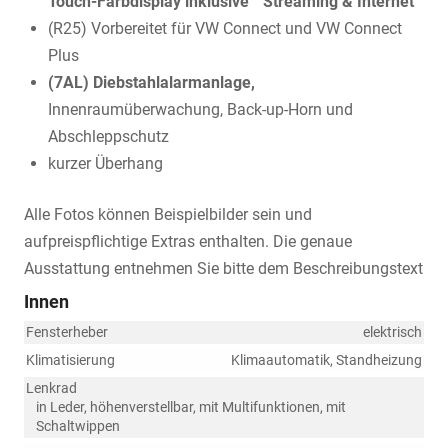
Touch-Farbdisplay inklusive ""Streaming & Internet""
(R25) Vorbereitet für VW Connect und VW Connect
Plus
(7AL) Diebstahlalarmanlage,
Innenraumüberwachung, Back-up-Horn und
Abschleppschutz
kurzer Überhang
Alle Fotos können Beispielbilder sein und
aufpreispflichtige Extras enthalten. Die genaue
Ausstattung entnehmen Sie bitte dem Beschreibungstext
Innen
Fensterheber
elektrisch
Klimatisierung
Klimaautomatik, Standheizung
Lenkrad
in Leder, höhenverstellbar, mit Multifunktionen, mit
Schaltwippen