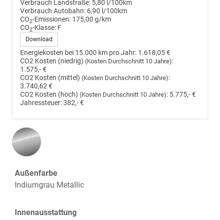
Verbrauch Landstraße:
5,80 l/100km
Verbrauch Autobahn:
6,90 l/100km
CO
-Emissionen:
175,00 g/km
2
CO
-Klasse:
F
2
Download
Energiekosten bei 15.000 km pro Jahr:
1.618,05 €
CO2 Kosten (niedrig)
:
(Kosten Durchschnitt 10 Jahre)
1.575,- €
CO2 Kosten (mittel)
:
(Kosten Durchschnitt 10 Jahre)
3.740,62 €
CO2 Kosten (hoch)
:
5.775,- €
(Kosten Durchschnitt 10 Jahre)
Jahressteuer:
382,- €
Außenfarbe
Indiumgrau Metallic
Innenausstattung