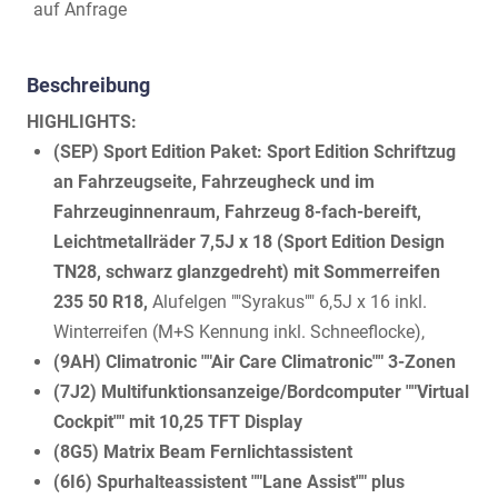
auf Anfrage
Beschreibung
HIGHLIGHTS:
(SEP) Sport Edition Paket: Sport Edition Schriftzug
an Fahrzeugseite, Fahrzeugheck und im
Fahrzeuginnenraum, Fahrzeug 8-fach-bereift,
Leichtmetallräder 7,5J x 18 (Sport Edition Design
TN28, schwarz glanzgedreht) mit Sommerreifen
235 50 R18,
Alufelgen ""Syrakus"" 6,5J x 16 inkl.
Winterreifen (M+S Kennung inkl. Schneeflocke),
(9AH) Climatronic ""Air Care Climatronic"" 3-Zonen
(7J2) Multifunktionsanzeige/Bordcomputer ""Virtual
Cockpit"" mit 10,25 TFT Display
(8G5) Matrix Beam Fernlichtassistent
(6I6) Spurhalteassistent ""Lane Assist"" plus