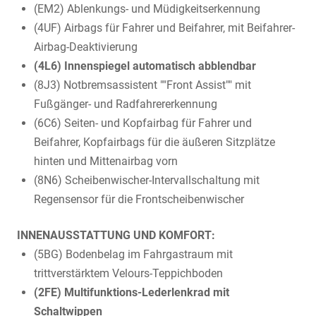
(EM2) Ablenkungs- und Müdigkeitserkennung
(4UF) Airbags für Fahrer und Beifahrer, mit Beifahrer-
Airbag-Deaktivierung
(4L6) Innenspiegel automatisch abblendbar
(8J3) Notbremsassistent ""Front Assist"" mit
Fußgänger- und Radfahrererkennung
(6C6) Seiten- und Kopfairbag für Fahrer und
Beifahrer, Kopfairbags für die äußeren Sitzplätze
hinten und Mittenairbag vorn
(8N6) Scheibenwischer-Intervallschaltung mit
Regensensor für die Frontscheibenwischer
INNENAUSSTATTUNG UND KOMFORT:
(5BG) Bodenbelag im Fahrgastraum mit
trittverstärktem Velours-Teppichboden
(2FE) Multifunktions-Lederlenkrad mit
Schaltwippen