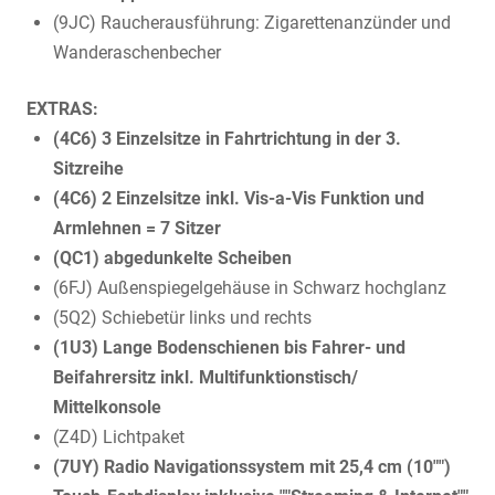
(9JC) Raucherausführung: Zigarettenanzünder und
Wanderaschenbecher
EXTRAS:
(4C6) 3 Einzelsitze in Fahrtrichtung in der 3.
Sitzreihe
(4C6) 2 Einzelsitze inkl. Vis-a-Vis Funktion und
Armlehnen = 7 Sitzer
(QC1) abgedunkelte Scheiben
(6FJ) Außenspiegelgehäuse in Schwarz hochglanz
(5Q2) Schiebetür links und rechts
(1U3) Lange Bodenschienen bis Fahrer- und
Beifahrersitz inkl. Multifunktionstisch/
Mittelkonsole
(Z4D) Lichtpaket
(7UY) Radio Navigationssystem mit 25,4 cm (10"")