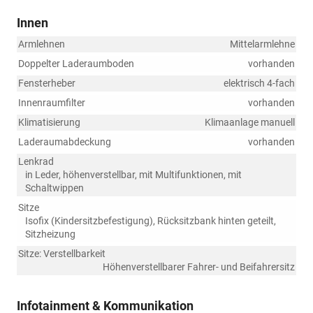
Innen
Armlehnen
Mittelarmlehne
Doppelter Laderaumboden
vorhanden
Fensterheber
elektrisch 4-fach
Innenraumfilter
vorhanden
Klimatisierung
Klimaanlage manuell
Laderaumabdeckung
vorhanden
Lenkrad
in Leder, höhenverstellbar, mit Multifunktionen, mit
Schaltwippen
Sitze
Isofix (Kindersitzbefestigung), Rücksitzbank hinten geteilt,
Sitzheizung
Sitze: Verstellbarkeit
Höhenverstellbarer Fahrer- und Beifahrersitz
Infotainment & Kommunikation