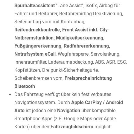
Spurhalteassistent
"Lane Assist", isofix, Airbag für
Fahrer und Beifahrer, Beifahrerairbag-Deaktivierung,
Seitenairbag vorn mit Kopfairbag,
Reifendruckkontrolle, Front Assist inkl. City-
Notbremsfunktion, Müdigkeitserkennung,
Fußgängererkennung, Radfahrererkennung,
Notrufsystem eCall
, Wegfahrsperre, Servolenkung,
Innenraumfilter, Laderaumabdeckung, ABS, ASR, ESC,
Kopfstützen, Dreipunkt-Sicherheitsgurte,
Scheibenbremsen vorn,
Freisprecheinrichtung
Bluetooth
Das Fahrzeug verfügt über kein fest verbautes
Navigationssystem. Durch
Apple CarPlay / Android
Auto
ist jedoch eine
Navigation
über kompatible
Smartphone-Apps (z.B. Google Maps oder Apple
Karten) über den
Fahrzeugbildschirm
möglich.