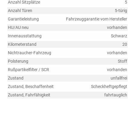
Anzahl Sitzplätze
5
Anzahl Türen
5-türig
Garantieleistung
Fahrzeuggarantie vom Hersteller
HU/AU neu
vorhanden
Innenausstattung
Schwarz
Kilometerstand
20
Nichtraucher-Fahrzeug
vorhanden
Polsterung
Stoff
Rußpartikelfilter / SCR
vorhanden
Zustand
unfallfrei
Zustand, Beschaffenheit
Scheckheftgepflegt
Zustand, Fahrfähigkeit
fahrtauglich