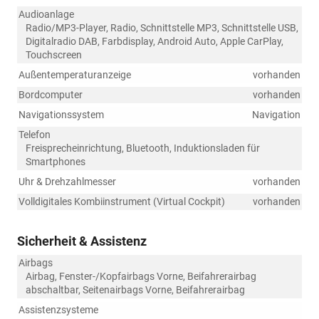
Audioanlage
Radio/MP3-Player, Radio, Schnittstelle MP3, Schnittstelle USB,
Digitalradio DAB, Farbdisplay, Android Auto, Apple CarPlay,
Touchscreen
Außentemperaturanzeige
vorhanden
Bordcomputer
vorhanden
Navigationssystem
Navigation
Telefon
Freisprecheinrichtung, Bluetooth, Induktionsladen für
Smartphones
Uhr & Drehzahlmesser
vorhanden
Volldigitales Kombiinstrument (Virtual Cockpit)
vorhanden
Sicherheit & Assistenz
Airbags
Airbag, Fenster-/Kopfairbags Vorne, Beifahrerairbag
abschaltbar, Seitenairbags Vorne, Beifahrerairbag
Assistenzsysteme