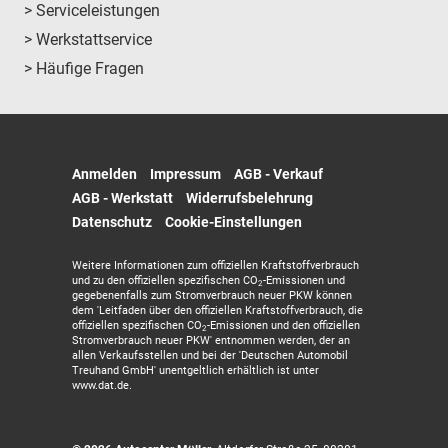
> Serviceleistungen
> Werkstattservice
> Häufige Fragen
Anmelden
Impressum
AGB - Verkauf
AGB - Werkstatt
Widerrufsbelehrung
Datenschutz
Cookie-Einstellungen
Weitere Informationen zum offiziellen Kraftstoffverbrauch
und zu den offiziellen spezifischen CO
-Emissionen und
2
gegebenenfalls zum Stromverbrauch neuer PKW können
dem 'Leitfaden über den offiziellen Kraftstoffverbrauch, die
offiziellen spezifischen CO
-Emissionen und den offiziellen
2
Stromverbrauch neuer PKW' entnommen werden, der an
allen Verkaufsstellen und bei der 'Deutschen Automobil
Treuhand GmbH' unentgeltlich erhältlich ist unter
www.dat.de.