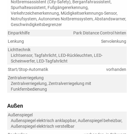
Notbremsassistent (City-Safety), Berganfahrassistent,
Spurhalteassistent, Fußgängererkennung,
Verkehrzeichenerkennung, Müdigkeitserkennungs-Sensor,
Notrufsystem, Autonomes Notbremssystem, Abstandswarner,
Geschwindigkeitsbegrenzer
Einparkhilfe
Park Distance Control hinten
Lenkung
Servolenkung
Lichttechnik
Lichtsensor, Tagfahrlicht, LED-Rückleuchten, LED-
Scheinwerfer, LED-Tagfahrlicht
Start/Stop-Automatik
vorhanden
Zentralverriegelung
Zentralverriegelung, Zentralverriegelung mit
Funkfernbedienung
Außen
Außenspiegel
Außenspiegel elektrisch anklappbar, Außenspiegel beheizbar,
Außenspiegel elektrisch verstellbar