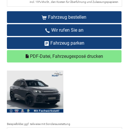
incl. 19% MwSt., den Kosten für Überführung und Zulassungspapieren
Fahrzeug bestellen
Wir rufen Sie an
Fahrzeug parken
PDF-Datei, Fahrzeugexposé drucken
Beispielbilder, ggf. teilweise mit Sonderausstattung