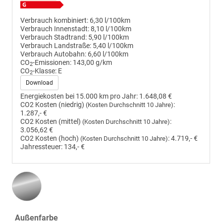
Verbrauch kombiniert:
6,30 l/100km
Verbrauch Innenstadt:
8,10 l/100km
Verbrauch Stadtrand:
5,90 l/100km
Verbrauch Landstraße:
5,40 l/100km
Verbrauch Autobahn:
6,60 l/100km
CO
-Emissionen:
143,00 g/km
2
CO
-Klasse:
E
2
Download
Energiekosten bei 15.000 km pro Jahr:
1.648,08 €
CO2 Kosten (niedrig)
:
(Kosten Durchschnitt 10 Jahre)
1.287,- €
CO2 Kosten (mittel)
:
(Kosten Durchschnitt 10 Jahre)
3.056,62 €
CO2 Kosten (hoch)
:
4.719,- €
(Kosten Durchschnitt 10 Jahre)
Jahressteuer:
134,- €
Außenfarbe