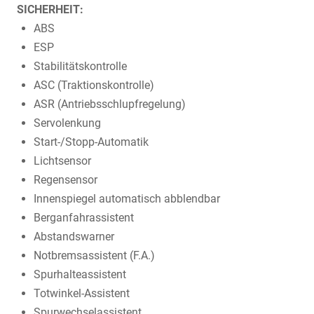
SICHERHEIT:
ABS
ESP
Stabilitätskontrolle
ASC (Traktionskontrolle)
ASR (Antriebsschlupfregelung)
Servolenkung
Start-/Stopp-Automatik
Lichtsensor
Regensensor
Innenspiegel automatisch abblendbar
Berganfahrassistent
Abstandswarner
Notbremsassistent (F.A.)
Spurhalteassistent
Totwinkel-Assistent
Spurwechselassistent