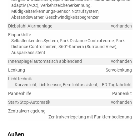
adaptiv (ACC), Verkehrzeichenerkennung,
Müdigkeitserkennungs-Sensor, Notrufsystem,
Abstandswarner, Geschwindigkeitsbegrenzer
Diebstahl-Alarmanlage
vorhanden
Einparkhilfe
Selbstlenkendes System, Park Distance Control vorne, Park
Distance Control hinten, 360°-Kamera (Surround View),
Ausparkassistent
Innenspiegel automatisch abblendend
vorhanden
Lenkung
Servolenkung
Lichttechnik
Kurvenlicht, Lichtsensor, Fernlichtassistent, LED-Tagfahrlicht
Pannenhilfe
Pannenkit
Start/Stop-Automatik
vorhanden
Zentralverriegelung
Zentralverriegelung mit Funkfernbedienung
Außen