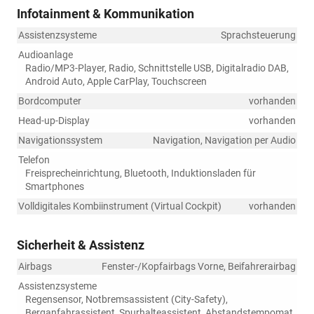
Infotainment & Kommunikation
Assistenzsysteme
Sprachsteuerung
Audioanlage
Radio/MP3-Player, Radio, Schnittstelle USB, Digitalradio DAB,
Android Auto, Apple CarPlay, Touchscreen
Bordcomputer
vorhanden
Head-up-Display
vorhanden
Navigationssystem
Navigation, Navigation per Audio
Telefon
Freisprecheinrichtung, Bluetooth, Induktionsladen für
Smartphones
Volldigitales Kombiinstrument (Virtual Cockpit)
vorhanden
Sicherheit & Assistenz
Airbags
Fenster-/Kopfairbags Vorne, Beifahrerairbag
Assistenzsysteme
Regensensor, Notbremsassistent (City-Safety),
Berganfahrassistent, Spurhalteassistent, Abstandstempomat