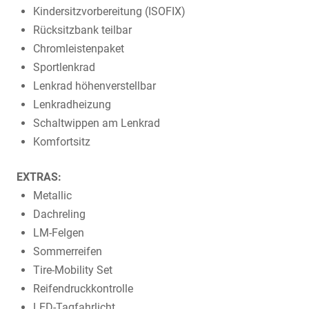
Kindersitzvorbereitung (ISOFIX)
Rücksitzbank teilbar
Chromleistenpaket
Sportlenkrad
Lenkrad höhenverstellbar
Lenkradheizung
Schaltwippen am Lenkrad
Komfortsitz
EXTRAS:
Metallic
Dachreling
LM-Felgen
Sommerreifen
Tire-Mobility Set
Reifendruckkontrolle
LED-Tagfahrlicht