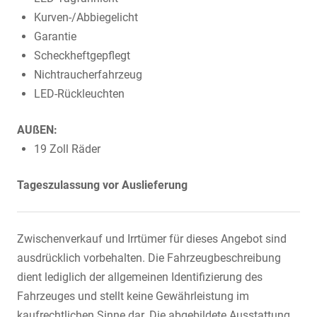
Kurven-/Abbiegelicht
Garantie
Scheckheftgepflegt
Nichtraucherfahrzeug
LED-Rückleuchten
AUßEN:
19 Zoll Räder
Tageszulassung vor Auslieferung
Zwischenverkauf und Irrtümer für dieses Angebot sind
ausdrücklich vorbehalten. Die Fahrzeugbeschreibung
dient lediglich der allgemeinen Identifizierung des
Fahrzeuges und stellt keine Gewährleistung im
kaufrechtlichen Sinne dar. Die abgebildete Ausstattung