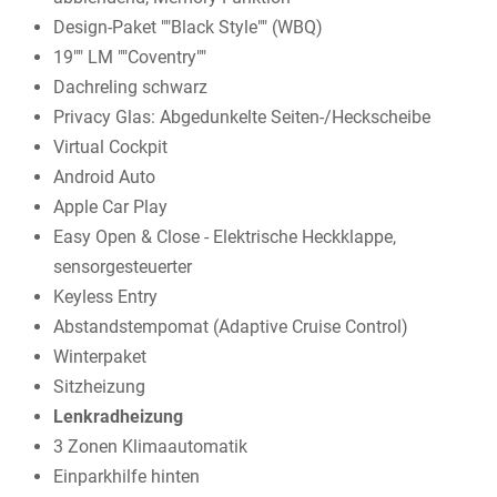
Design-Paket ""Black Style"" (WBQ)
19"" LM ""Coventry""
Dachreling schwarz
Privacy Glas: Abgedunkelte Seiten-/Heckscheibe
Virtual Cockpit
Android Auto
Apple Car Play
Easy Open & Close - Elektrische Heckklappe,
sensorgesteuerter
Keyless Entry
Abstandstempomat (Adaptive Cruise Control)
Winterpaket
Sitzheizung
Lenkradheizung
3 Zonen Klimaautomatik
Einparkhilfe hinten