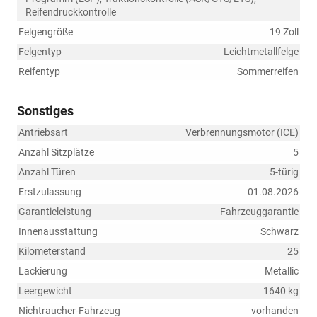
Reifendruckkontrolle
Felgengröße
19 Zoll
Felgentyp
Leichtmetallfelge
Reifentyp
Sommerreifen
Sonstiges
Antriebsart
Verbrennungsmotor (ICE)
Anzahl Sitzplätze
5
Anzahl Türen
5-türig
Erstzulassung
01.08.2026
Garantieleistung
Fahrzeuggarantie
Innenausstattung
Schwarz
Kilometerstand
25
Lackierung
Metallic
Leergewicht
1640 kg
Nichtraucher-Fahrzeug
vorhanden