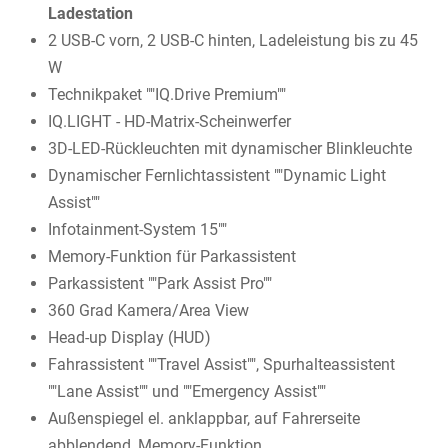
Ladestation
2 USB-C vorn, 2 USB-C hinten, Ladeleistung bis zu 45
W
Technikpaket ""IQ.Drive Premium""
IQ.LIGHT - HD-Matrix-Scheinwerfer
3D-LED-Rückleuchten mit dynamischer Blinkleuchte
Dynamischer Fernlichtassistent ""Dynamic Light
Assist""
Infotainment-System 15""
Memory-Funktion für Parkassistent
Parkassistent ""Park Assist Pro""
360 Grad Kamera/Area View
Head-up Display (HUD)
Fahrassistent ""Travel Assist"", Spurhalteassistent
""Lane Assist"" und ""Emergency Assist""
Außenspiegel el. anklappbar, auf Fahrerseite
abblendend, Memory-Funktion