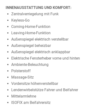
INNENAUSSTATTUNG UND KOMFORT:
Zentralverriegelung mit Funk
Keyless-Go
Coming-Home-Funktion
Leaving-Home-Funktion
Außenspiegel elektrisch verstellbar
Außenspiegel beheizbar
Außenspiegel elektrisch anklappbar
Elektrische Fensterheber vorne und hinten
Ambiente-Beleuchtung
Polsterstoff
Massage-Sitz
Vordersitze höhenverstellbar
Lendenwirbelstütze Fahrer und Beifahrer
Mittelarmlehne
ISOFIX am Beifahrersitz