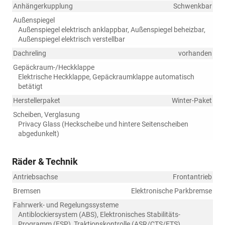
Anhängerkupplung
Schwenkbar
Außenspiegel
Außenspiegel elektrisch anklappbar, Außenspiegel beheizbar,
Außenspiegel elektrisch verstellbar
Dachreling
vorhanden
Gepäckraum-/Heckklappe
Elektrische Heckklappe, Gepäckraumklappe automatisch
betätigt
Herstellerpaket
Winter-Paket
Scheiben, Verglasung
Privacy Glass (Heckscheibe und hintere Seitenscheiben
abgedunkelt)
Räder & Technik
Antriebsachse
Frontantrieb
Bremsen
Elektronische Parkbremse
Fahrwerk- und Regelungssysteme
Antiblockiersystem (ABS), Elektronisches Stabilitäts-
Programm (ESP), Traktionskontrolle (ASR/CTS/ETS),